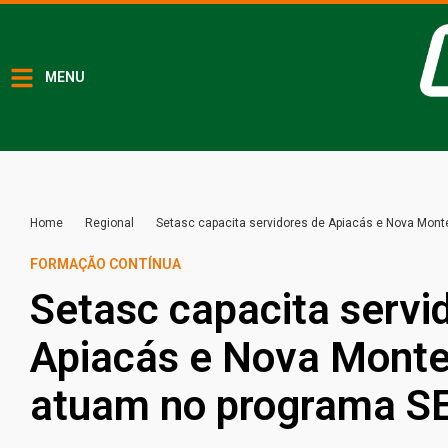
MENU
Home
Regional
Setasc capacita servidores de Apiacás e Nova Mont
FORMAÇÃO CONTÍNUA
Setasc capacita servi
Apiacás e Nova Monte
atuam no programa SE