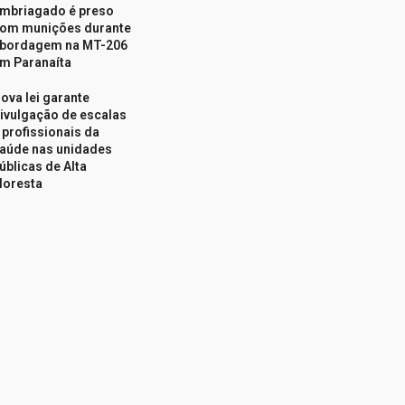
mbriagado é preso
om munições durante
bordagem na MT-206
m Paranaíta
ova lei garante
ivulgação de escalas
 profissionais da
aúde nas unidades
úblicas de Alta
loresta