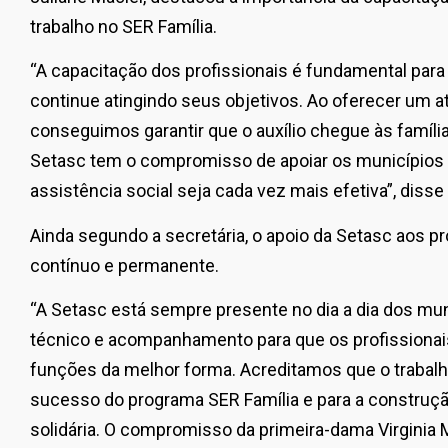
trabalho no SER Família.
“A capacitação dos profissionais é fundamental para
continue atingindo seus objetivos. Ao oferecer um at
conseguimos garantir que o auxílio chegue às famíli
Setasc tem o compromisso de apoiar os municípios e
assistência social seja cada vez mais efetiva”, disse 
Ainda segundo a secretária, o apoio da Setasc aos pr
contínuo e permanente.
“A Setasc está sempre presente no dia a dia dos mu
técnico e acompanhamento para que os profission
funções da melhor forma. Acreditamos que o trabalh
sucesso do programa SER Família e para a construç
solidária. O compromisso da primeira-dama Virgini