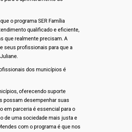
 que o programa SER Família
endimento qualificado e eficiente,
as que realmente precisam. A
 seus profissionais para que a
Juliane.
ofissionais dos municípios é
nicípios, oferecendo suporte
ais possam desempenhar suas
o em parceria é essencial para o
ão de uma sociedade mais justa e
a Mendes com o programa é que nos