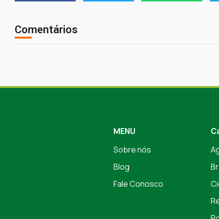
Comentários
MENU
C
Sobre nós
A
Blog
Br
Fale Conosco
Ci
Re
Po