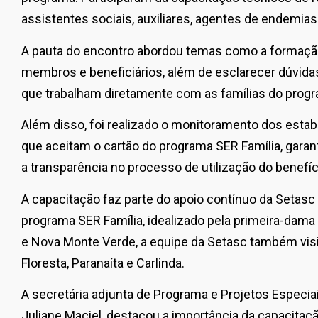
assistentes sociais, auxiliares, agentes de endemias
A pauta do encontro abordou temas como a formação
membros e beneficiários, além de esclarecer dúvidas 
que trabalham diretamente com as famílias do prog
Além disso, foi realizado o monitoramento dos esta
que aceitam o cartão do programa SER Família, gara
a transparência no processo de utilização do benefíc
A capacitação faz parte do apoio contínuo da Setas
programa SER Família, idealizado pela primeira-dama
e Nova Monte Verde, a equipe da Setasc também visi
Floresta, Paranaíta e Carlinda.
A secretária adjunta de Programa e Projetos Especiai
Juliane Maciel, destacou a importância da capacitaç