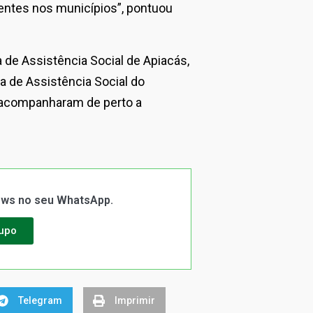
entes nos municípios”, pontuou
de Assistência Social de Apiacás,
a de Assistência Social do
 acompanharam de perto a
News no seu WhatsApp.
rupo
Telegram
Imprimir