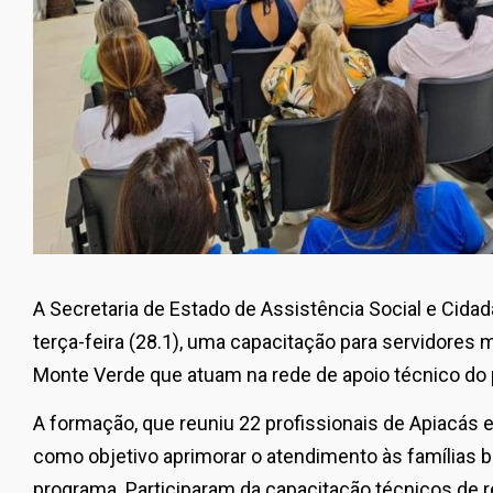
A Secretaria de Estado de Assistência Social e Cida
terça-feira (28.1), uma capacitação para servidores 
Monte Verde que atuam na rede de apoio técnico do 
A formação, que reuniu 22 profissionais de Apiacás 
como objetivo aprimorar o atendimento às famílias b
programa. Participaram da capacitação técnicos de r