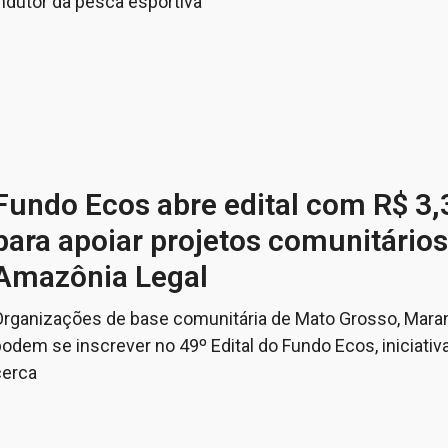
indutor da pesca esportiva
Fundo Ecos abre edital com R$ 3,
para apoiar projetos comunitários
Amazônia Legal
Organizações de base comunitária de Mato Grosso, Maran
odem se inscrever no 49º Edital do Fundo Ecos, iniciativa
cerca