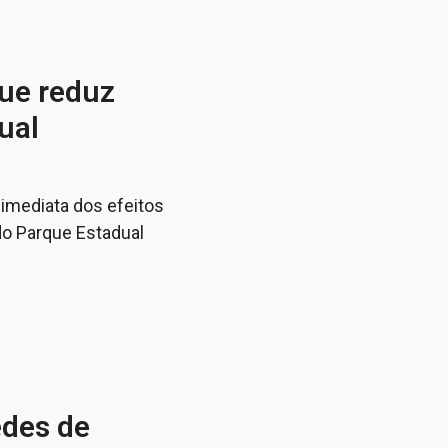
ue reduz
ual
 imediata dos efeitos
do Parque Estadual
edes de