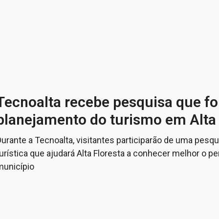
Tecnoalta recebe pesquisa que fo
planejamento do turismo em Alta 
Durante a Tecnoalta, visitantes participarão de uma pes
urística que ajudará Alta Floresta a conhecer melhor o per
município