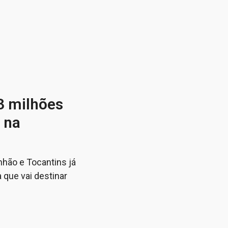
3 milhões
 na
hão e Tocantins já
 que vai destinar