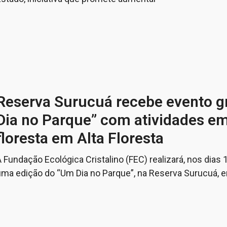
Reserva Surucuá recebe evento g
Dia no Parque” com atividades e
floresta em Alta Floresta
 Fundação Ecológica Cristalino (FEC) realizará, nos dias 
uma edição do “Um Dia no Parque”, na Reserva Surucuá, 