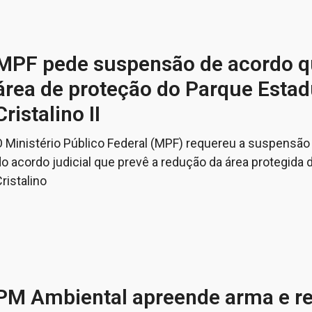
MPF pede suspensão de acordo q
área de proteção do Parque Estad
Cristalino II
O Ministério Público Federal (MPF) requereu a suspensão
o acordo judicial que prevê a redução da área protegida 
ristalino
PM Ambiental apreende arma e r