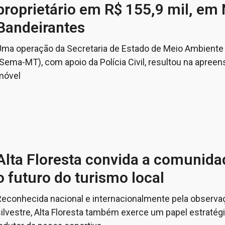
proprietário em R$ 155,9 mil, em
Bandeirantes
Uma operação da Secretaria de Estado de Meio Ambiente
Sema-MT), com apoio da Polícia Civil, resultou na apreen
móvel
Alta Floresta convida a comunida
o futuro do turismo local
Reconhecida nacional e internacionalmente pela observaç
silvestre, Alta Floresta também exerce um papel estraté