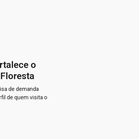
rtalece o
Floresta
quisa de demanda
fil de quem visita o