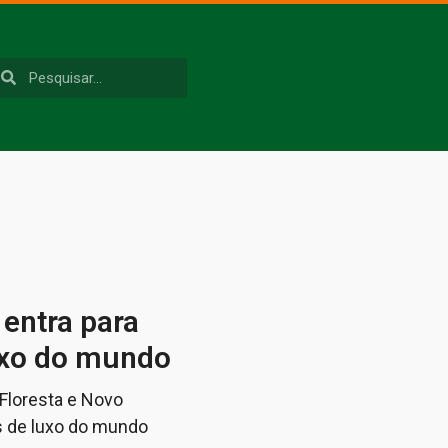
 entra para
luxo do mundo
 Floresta e Novo
s de luxo do mundo