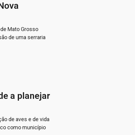
 Nova
 de Mato Grosso
são de uma serraria
de a planejar
ão de aves e de vida
gico como município