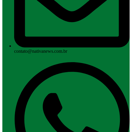
contato@nativanews.com.br