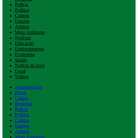
Polícia
Política
Cultura
Esporte
Artigos
Meio Ambiente
Notícias
Educação
Entretenimento
Economia
Saúde
Notícia da hora
Geral
Vídeos
Agronegócios
Brasil
Cidade
Regional
Polícia
Política
Cultura
Esporte
Artigos
Meio Ambiente