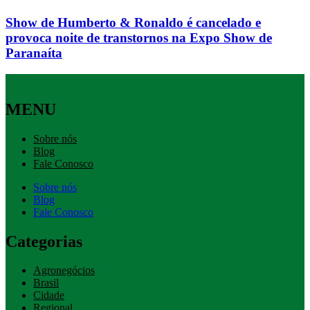
Show de Humberto & Ronaldo é cancelado e
provoca noite de transtornos na Expo Show de
Paranaíta
MENU
Sobre nós
Blog
Fale Conosco
Sobre nós
Blog
Fale Conosco
Categorias
Agronegócios
Brasil
Cidade
Regional