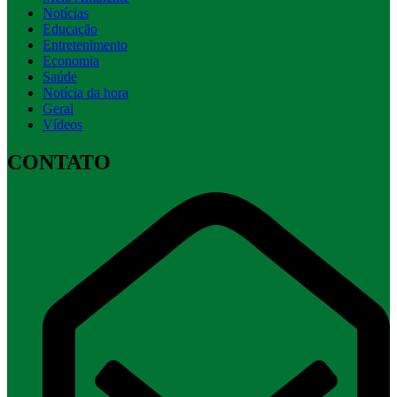
Notícias
Educação
Entretenimento
Economia
Saúde
Notícia da hora
Geral
Vídeos
CONTATO