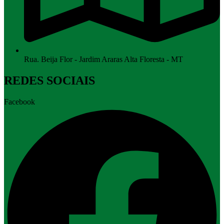
Rua. Beija Flor - Jardim Araras Alta Floresta - MT
REDES SOCIAIS
Facebook