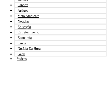
Esporte
Artigos
Meio Ambiente
Notícias
Educação
Entretenimento
Economia
Saúde
Notícia Da Hora
Geral
Vídeos