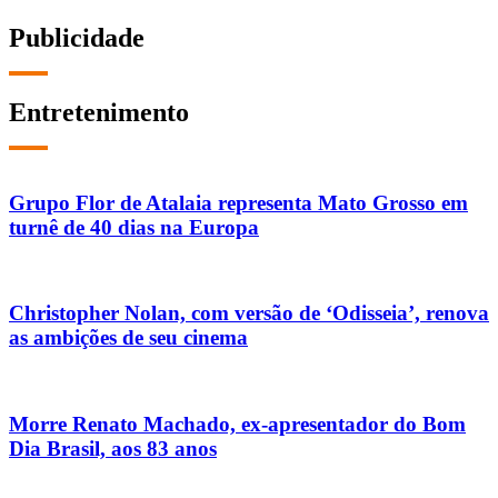
Publicidade
Entretenimento
Grupo Flor de Atalaia representa Mato Grosso em
turnê de 40 dias na Europa
Christopher Nolan, com versão de ‘Odisseia’, renova
as ambições de seu cinema
Morre Renato Machado, ex-apresentador do Bom
Dia Brasil, aos 83 anos