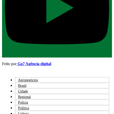
Feito por
Go7 Agência digital
Agronegócios
Brasil
Cidade
Regional
Polícia
Política
Cultura