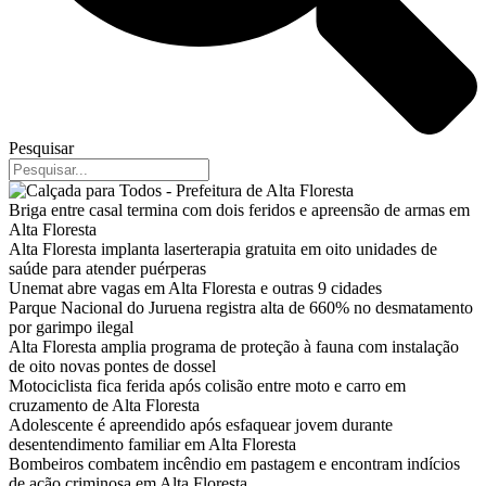
Pesquisar
Briga entre casal termina com dois feridos e apreensão de armas em
Alta Floresta
Alta Floresta implanta laserterapia gratuita em oito unidades de
saúde para atender puérperas
Unemat abre vagas em Alta Floresta e outras 9 cidades
Parque Nacional do Juruena registra alta de 660% no desmatamento
por garimpo ilegal
Alta Floresta amplia programa de proteção à fauna com instalação
de oito novas pontes de dossel
Motociclista fica ferida após colisão entre moto e carro em
cruzamento de Alta Floresta
Adolescente é apreendido após esfaquear jovem durante
desentendimento familiar em Alta Floresta
Bombeiros combatem incêndio em pastagem e encontram indícios
de ação criminosa em Alta Floresta