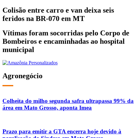
Colisão entre carro e van deixa seis
feridos na BR-070 em MT
Vítimas foram socorridas pelo Corpo de
Bombeiros e encaminhadas ao hospital
municipal
Agronegócio
Colheita do milho segunda safra ultrapassa 99% da
área em Mato Grosso, aponta Imea
Prazo para emitir a GTA encerra hoje devido à