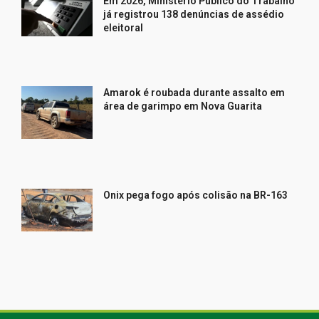
Em 2026, Ministério Público do Trabalho
já registrou 138 denúncias de assédio
eleitoral
Amarok é roubada durante assalto em
área de garimpo em Nova Guarita
Onix pega fogo após colisão na BR-163