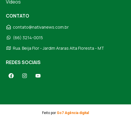
Vídeos
CONTATO
contato@nativanews.com.br
(66) 3214-0015
Rua. Beija Flor - Jardim Araras Alta Floresta - MT
REDES SOCIAIS
Feito por
Go7 Agência digital