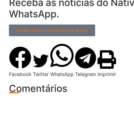
Receba as notícias do Nati
WhatsApp.
Clique aqui e acesse nosso grupo
Facebook
Twitter
WhatsApp
Telegram
Imprimir
Comentários