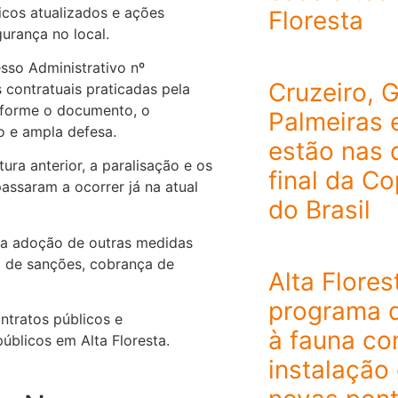
ficos atualizados e ações
Floresta
urança no local.
sso Administrativo nº
Cruzeiro, 
 contratuais praticadas pela
nforme o documento, o
Palmeiras 
o e ampla defesa.
estão nas 
ura anterior, a paralisação e os
final da C
assaram a ocorrer já na atual
do Brasil
 a adoção de outras medidas
ão de sanções, cobrança de
Alta Flores
programa 
ntratos públicos e
à fauna c
blicos em Alta Floresta.
instalação 