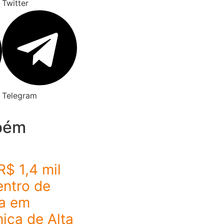
Twitter
Telegram
bém
R$ 1,4 mil
entro de
la em
nica de Alta