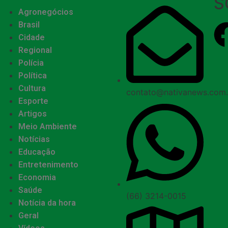
S
Agronegócios
Brasil
Cidade
Regional
Polícia
Política
Cultura
contato@nativanews.com.
Esporte
Artigos
Meio Ambiente
Notícias
Educação
Entretenimento
Economia
Saúde
(66) 3214-0015
Notícia da hora
Geral