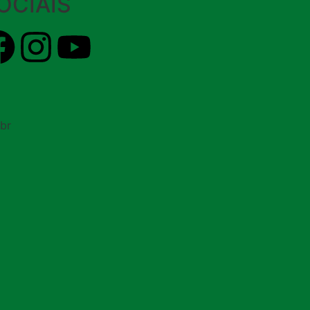
OCIAIS
br