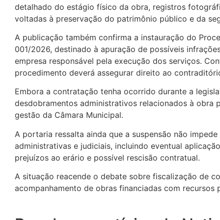
detalhado do estágio físico da obra, registros fotográ
voltadas à preservação do patrimônio público e da seg
A publicação também confirma a instauração do Proce
001/2026, destinado à apuração de possíveis infrações
empresa responsável pela execução dos serviços. Co
procedimento deverá assegurar direito ao contraditóri
Embora a contratação tenha ocorrido durante a legislat
desdobramentos administrativos relacionados à obra p
gestão da Câmara Municipal.
A portaria ressalta ainda que a suspensão não impede
administrativas e judiciais, incluindo eventual aplicaç
prejuízos ao erário e possível rescisão contratual.
A situação reacende o debate sobre fiscalização de co
acompanhamento de obras financiadas com recursos pú