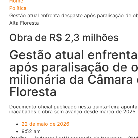
Home
Política
Gestão atual enfrenta desgaste após paralisação de o
Alta Floresta
Obra de R$ 2,3 milhões
Gestão atual enfrent
após paralisação de 
milionária da Câmara 
Floresta
Documento oficial publicado nesta quinta-feira aponta 
inacabados e obra sem avanço desde março de 2025
22 de maio de 2026
9:52 am