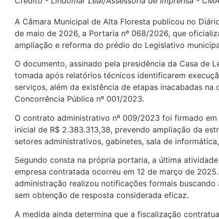
Crédito - Lindomar Leal/Assessoria de Imprensa - CM
A Câmara Municipal de Alta Floresta publicou no Diário 
de maio de 2026, a Portaria nº 068/2026, que oficializ
ampliação e reforma do prédio do Legislativo municipa
O documento, assinado pela presidência da Casa de Le
tomada após relatórios técnicos identificarem execuç
serviços, além da existência de etapas inacabadas na
Concorrência Pública nº 001/2023.
O contrato administrativo nº 009/2023 foi firmado e
inicial de R$ 2.383.313,38, prevendo ampliação da es
setores administrativos, gabinetes, sala de informática
Segundo consta na própria portaria, a última atividad
empresa contratada ocorreu em 12 de março de 2025.
administração realizou notificações formais buscando
sem obtenção de resposta considerada eficaz.
A medida ainda determina que a fiscalização contratua