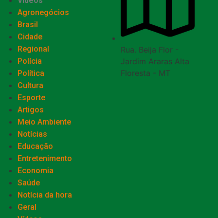
Vídeos
Agronegócios
Brasil
Cidade
Regional
Rua. Beija Flor -
Jardim Araras Alta
Polícia
Floresta - MT
Política
Cultura
Esporte
Artigos
Meio Ambiente
Notícias
Educação
Entretenimento
Economia
Saúde
Notícia da hora
Geral