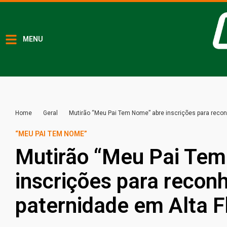
MENU
Home
Geral
Mutirão “Meu Pai Tem Nome” abre inscrições para recon
“MEU PAI TEM NOME”
Mutirão “Meu Pai Te
inscrições para recon
paternidade em Alta F