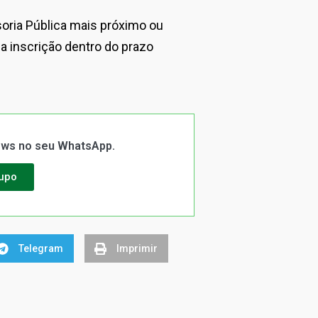
oria Pública mais próximo ou
r a inscrição dentro do prazo
News no seu WhatsApp.
rupo
Telegram
Imprimir