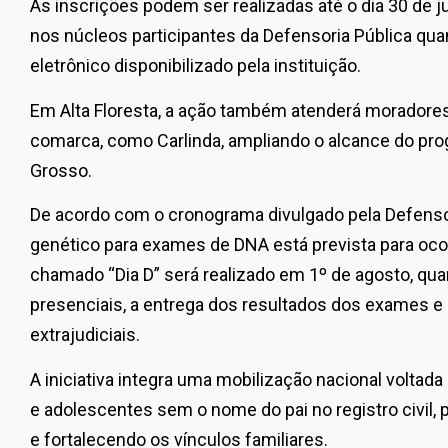
As inscrições podem ser realizadas até o dia 30 de j
nos núcleos participantes da Defensoria Pública qua
eletrônico disponibilizado pela instituição.
Em Alta Floresta, a ação também atenderá moradores
comarca, como Carlinda, ampliando o alcance do pro
Grosso.
De acordo com o cronograma divulgado pela Defensori
genético para exames de DNA está prevista para ocorr
chamado “Dia D” será realizado em 1º de agosto, qu
presenciais, a entrega dos resultados dos exames e
extrajudiciais.
A iniciativa integra uma mobilização nacional voltad
e adolescentes sem o nome do pai no registro civil,
e fortalecendo os vínculos familiares.