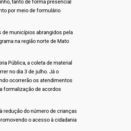
unho, tanto de forma presencial
nto por meio de formulário
 de municípios abrangidos pela
grama na região norte de Mato
a Pública, a coleta de material
er no dia 3 de julho. Já o
ando ocorrerão os atendimentos
 a formalização de acordos
a à redução do número de crianças
 promovendo o acesso à cidadania