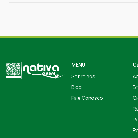
MENU
C
Sobre nós
A
Blog
Br
Fale Conosco
Ci
Re
Po
Po