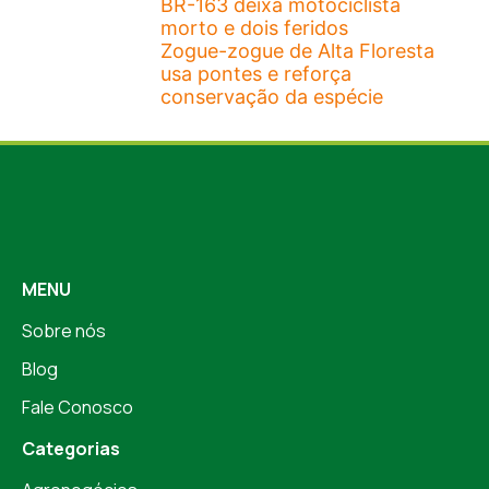
BR-163 deixa motociclista
morto e dois feridos
Zogue-zogue de Alta Floresta
usa pontes e reforça
conservação da espécie
MENU
Sobre nós
Blog
Fale Conosco
Categorias