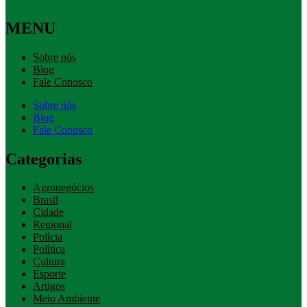
MENU
Sobre nós
Blog
Fale Conosco
Sobre nós
Blog
Fale Conosco
Categorias
Agronegócios
Brasil
Cidade
Regional
Polícia
Política
Cultura
Esporte
Artigos
Meio Ambiente