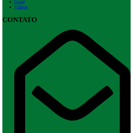
Geral
Vídeos
CONTATO