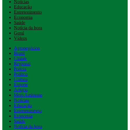
Notícias
Educação
Entretenimento
Economia
Saúde
Notícia da hora
Geral
Vídeos
Agronegócios
Brasil
Cidade
Regional
Polícia
Política
Cultura
Esporte
Artigos
Meio Ambiente
Notícias
Educação
Entretenimento
Economia
Saúde
Notícia da hora