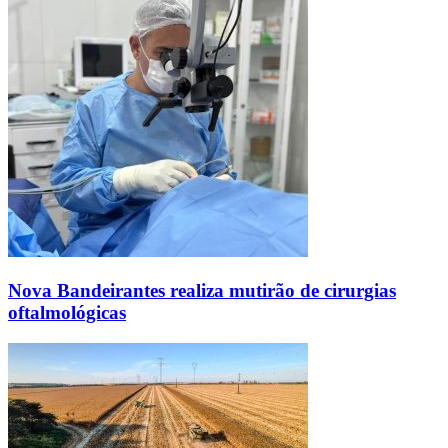
Nova Bandeirantes realiza mutirão de cirurgias
oftalmológicas