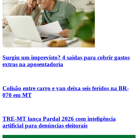
Surgiu um imprevisto? 4 saídas para cobrir gastos
extras na aposentadoria
Colisão entre carro e van deixa seis feridos na BR-
070 em MT
TRE-MT lança Pardal 2026 com inteligência
artificial para denúncias eleitorais