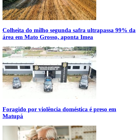
Colheita do milho segunda safra ultrapassa 99% da
área em Mato Grosso, aponta Imea
Foragido por violência doméstica é preso em
Matupá