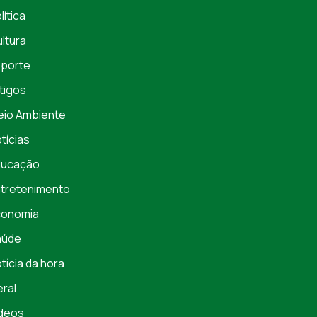
lítica
ltura
porte
tigos
io Ambiente
tícias
ducação
tretenimento
conomia
aúde
tícia da hora
ral
deos