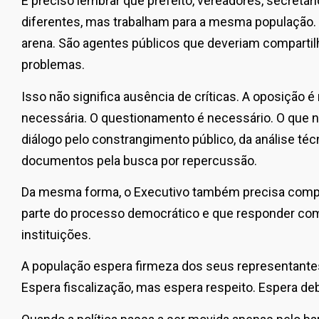
É preciso lembrar que prefeito, vereadores, secretá
diferentes, mas trabalham para a mesma população
arena. São agentes públicos que deveriam compartil
problemas.
Isso não significa ausência de críticas. A oposição é
necessária. O questionamento é necessário. O que nã
diálogo pelo constrangimento público, da análise téc
documentos pela busca por repercussão.
Da mesma forma, o Executivo também precisa comp
parte do processo democrático e que responder com
instituições.
A população espera firmeza dos seus representante
Espera fiscalização, mas espera respeito. Espera de