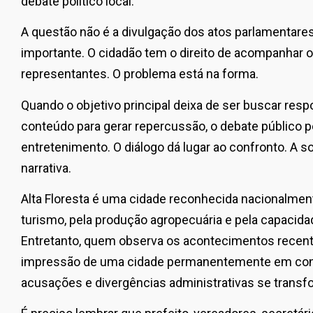
debate político local.
A questão não é a divulgação dos atos parlamentares.
importante. O cidadão tem o direito de acompanhar o
representantes. O problema está na forma.
Quando o objetivo principal deixa de ser buscar resp
conteúdo para gerar repercussão, o debate público per
entretenimento. O diálogo dá lugar ao confronto. A s
narrativa.
Alta Floresta é uma cidade reconhecida nacionalmen
turismo, pela produção agropecuária e pela capacidad
Entretanto, quem observa os acontecimentos recente
impressão de uma cidade permanentemente em confl
acusações e divergências administrativas se trans