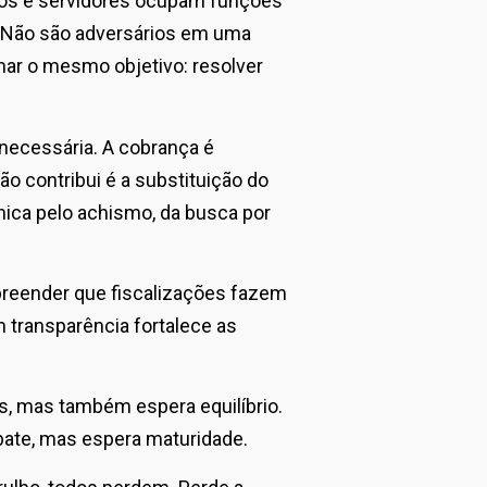
rios e servidores ocupam funções
. Não são adversários em uma
har o mesmo objetivo: resolver
 necessária. A cobrança é
o contribui é a substituição do
nica pelo achismo, da busca por
reender que fiscalizações fazem
 transparência fortalece as
s, mas também espera equilíbrio.
bate, mas espera maturidade.