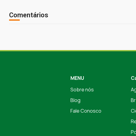
Comentários
MENU
C
Sobre nós
A
Blog
Br
Fale Conosco
Ci
Re
Po