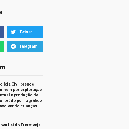
e
Twitter
Telegram
ém
olícia Civil prende
omem por exploração
exual e produção de
onteúdo pornográfico
nvolvendo crianças
ova Lei do Frete: veja