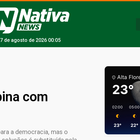
7 de agosto de 2026 00:05
Alta Flor
23°
bina com
02:00
05:00
23°
22°
para a democracia, mas o