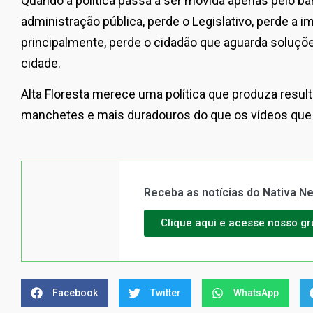
Quando a política passa a ser movida apenas pelo ba
administração pública, perde o Legislativo, perde a 
principalmente, perde o cidadão que aguarda soluçõ
cidade.
Alta Floresta merece uma política que produza resul
manchetes e mais duradouros do que os vídeos que v
Receba as notícias do Nativa 
Clique aqui e acesse nosso g
Facebook
Twitter
WhatsApp