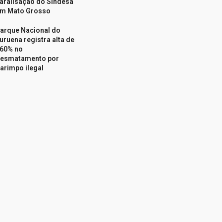
aralisação do Sindesa
m Mato Grosso
arque Nacional do
uruena registra alta de
60% no
esmatamento por
arimpo ilegal