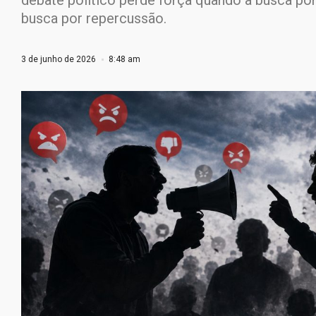
debate político perde força quando a busca por
busca por repercussão.
3 de junho de 2026
8:48 am