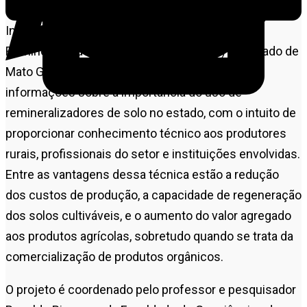
Intitulado “Popularização do Uso de
Remineralizadores de Solo (pó de rocha) no estado de
Mato Grosso”, o projeto buscou disseminar
informações sobre a importância do uso de
remineralizadores de solo no estado, com o intuito de
proporcionar conhecimento técnico aos produtores
rurais, profissionais do setor e instituições envolvidas.
Entre as vantagens dessa técnica estão a redução
dos custos de produção, a capacidade de regeneração
dos solos cultiváveis, e o aumento do valor agregado
aos produtos agrícolas, sobretudo quando se trata da
comercialização de produtos orgânicos.
O projeto é coordenado pelo professor e pesquisador