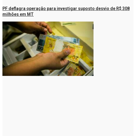
PF deflagra operação para investigar suposto desvio de R$ 308
milhões em MT