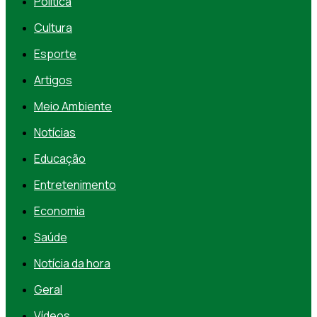
Política
Cultura
Esporte
Artigos
Meio Ambiente
Notícias
Educação
Entretenimento
Economia
Saúde
Notícia da hora
Geral
Vídeos