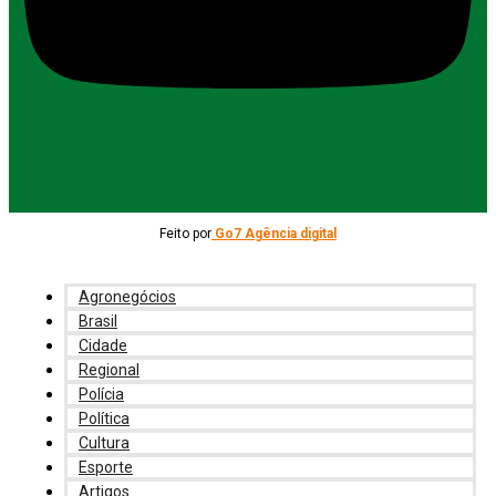
Feito por
Go7 Agência digital
Agronegócios
Brasil
Cidade
Regional
Polícia
Política
Cultura
Esporte
Artigos