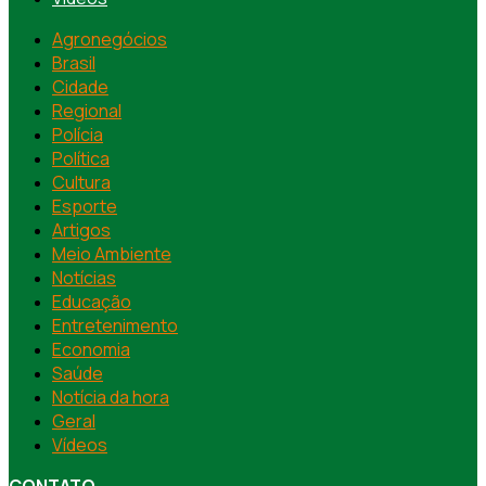
Agronegócios
Brasil
Cidade
Regional
Polícia
Política
Cultura
Esporte
Artigos
Meio Ambiente
Notícias
Educação
Entretenimento
Economia
Saúde
Notícia da hora
Geral
Vídeos
CONTATO