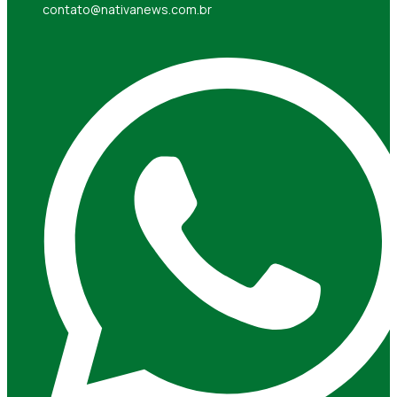
contato@nativanews.com.br