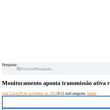
Pesquisar
Pesquisar
Monitoramento aponta transmissão ativa 
José Lucio
29 de novembro de 2025
9:12 am
Categoria:
Saúde