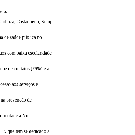
ado.
Colniza, Castanheira, Sinop,
ma de saúde pública no
duos com baixa escolaridade,
xame de contatos (79%) e a
cesso aos serviços e
e na prevenção de
nformidade a Nota
T), que tem se dedicado a