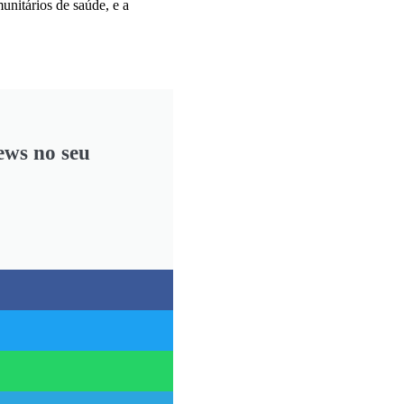
unitários de saúde, e a
ews no seu