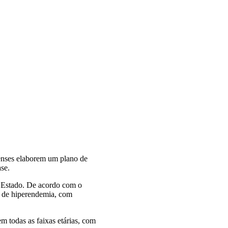
enses elaborem um plano de
se.
o Estado. De acordo com o
o de hiperendemia, com
 todas as faixas etárias, com