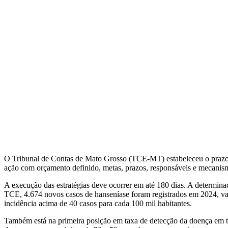
O Tribunal de Contas de Mato Grosso (TCE-MT) estabeleceu o prazo 
ação com orçamento definido, metas, prazos, responsáveis e mecanism
A execução das estratégias deve ocorrer em até 180 dias. A determin
TCE, 4.674 novos casos de hanseníase foram registrados em 2024, va
incidência acima de 40 casos para cada 100 mil habitantes.
Também está na primeira posição em taxa de detecção da doença em to