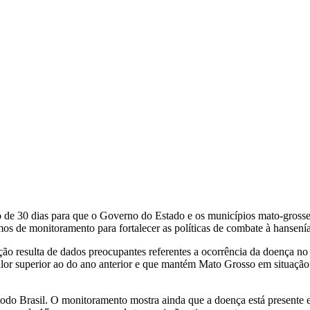
de 30 dias para que o Governo do Estado e os municípios mato-gross
os de monitoramento para fortalecer as políticas de combate à hansenía
ação resulta de dados preocupantes referentes a ocorrência da doença n
lor superior ao do ano anterior e que mantém Mato Grosso em situaçã
do Brasil. O monitoramento mostra ainda que a doença está presente em