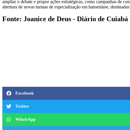
ampliar o debate e propor ações estratégicas, como campanhas de consc
abertura de novas turmas de especialização em hanseníase, destinadas a
Fonte: Joanice de Deus - Diário de Cuiabá
Facebook
Twitter
WhatsApp