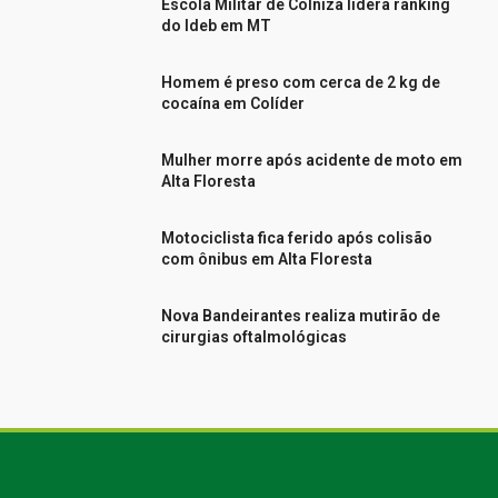
Escola Militar de Colniza lidera ranking
do Ideb em MT
Homem é preso com cerca de 2 kg de
cocaína em Colíder
Mulher morre após acidente de moto em
Alta Floresta
Motociclista fica ferido após colisão
com ônibus em Alta Floresta
Nova Bandeirantes realiza mutirão de
cirurgias oftalmológicas