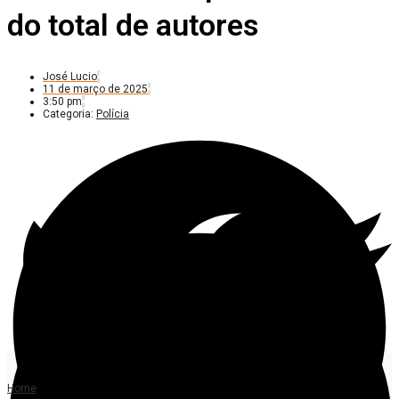
do total de autores
José Lucio
11 de março de 2025
3:50 pm
Categoria:
Polícia
Home