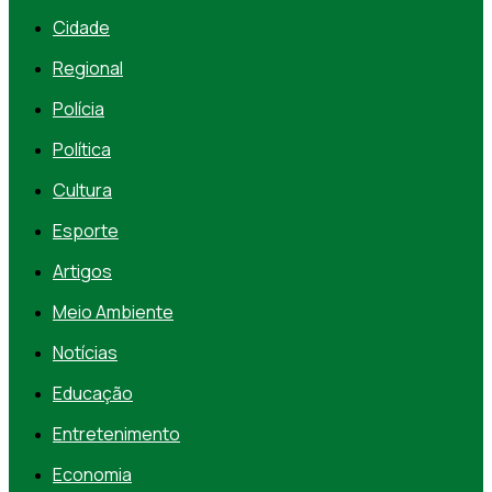
Cidade
Regional
Polícia
Política
Cultura
Esporte
Artigos
Meio Ambiente
Notícias
Educação
Entretenimento
Economia