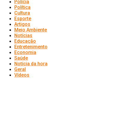
Polícia
Política
Cultura
Esporte
Artigos
Meio Ambiente
Notícias
Educação
Entretenimento
Economia
Saúde
Notícia da hora
Geral
Vídeos