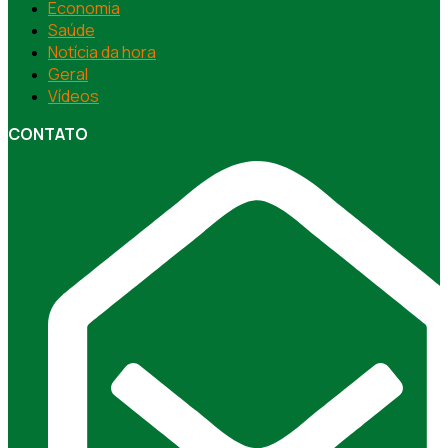
Economia
Saúde
Notícia da hora
Geral
Vídeos
CONTATO