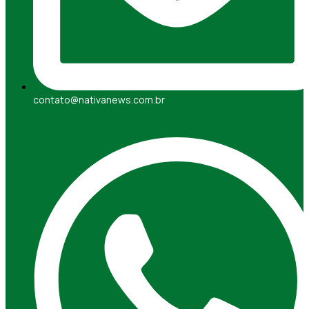
contato@nativanews.com.br