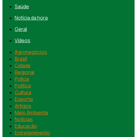
Saúde
Notícia da hora
Geral
Vídeos
Agronegócios
Brasil
Cidade
Regional
Polícia
Política
Cultura
Esporte
Artigos
Meio Ambiente
Notícias
Educação
Entretenimento