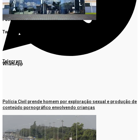
Facebook
Twitter
Telegram
WhatsApp
Polícia Civil prende homem por exploração sexual e produção de
conteúdo pornográfico envolvendo crianças