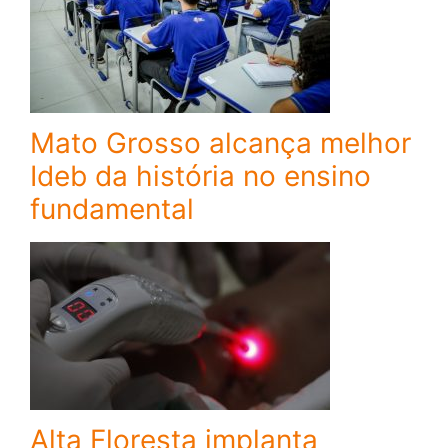
Mato Grosso alcança melhor
Ideb da história no ensino
fundamental
Alta Floresta implanta