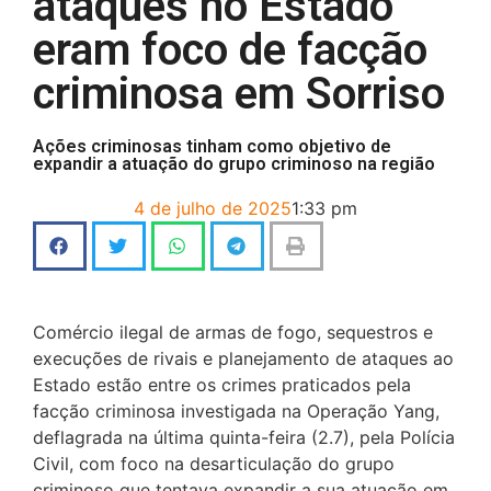
ataques no Estado
eram foco de facção
criminosa em Sorriso
Ações criminosas tinham como objetivo de
expandir a atuação do grupo criminoso na região
4 de julho de 2025
1:33 pm
Comércio ilegal de armas de fogo, sequestros e
execuções de rivais e planejamento de ataques ao
Estado estão entre os crimes praticados pela
facção criminosa investigada na Operação Yang,
deflagrada na última quinta-feira (2.7), pela Polícia
Civil, com foco na desarticulação do grupo
criminoso que tentava expandir a sua atuação em