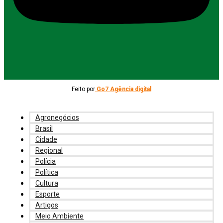
Feito por
Go7 Agência digital
Agronegócios
Brasil
Cidade
Regional
Polícia
Política
Cultura
Esporte
Artigos
Meio Ambiente