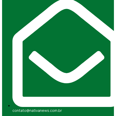
contato@nativanews.com.br