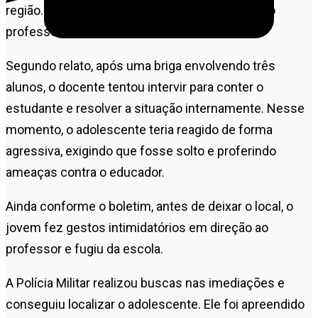
região. No local, os policiais conversaram com o
professor, de 37 anos.
Segundo relato, após uma briga envolvendo três
alunos, o docente tentou intervir para conter o
estudante e resolver a situação internamente. Nesse
momento, o adolescente teria reagido de forma
agressiva, exigindo que fosse solto e proferindo
ameaças contra o educador.
Ainda conforme o boletim, antes de deixar o local, o
jovem fez gestos intimidatórios em direção ao
professor e fugiu da escola.
A Polícia Militar realizou buscas nas imediações e
conseguiu localizar o adolescente. Ele foi apreendido