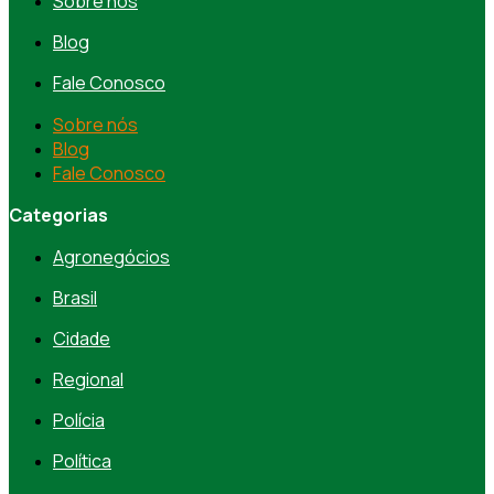
Sobre nós
Blog
Fale Conosco
Sobre nós
Blog
Fale Conosco
Categorias
Agronegócios
Brasil
Cidade
Regional
Polícia
Política