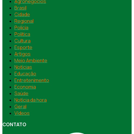
Agronegócios
Brasil
Cidade
Regional
Polícia
Política
Cultura
Esporte
Artigos
Meio Ambiente
Notícias
Educação
Entretenimento
Economia
Saúde
Notícia da hora
Geral
Vídeos
CONTATO