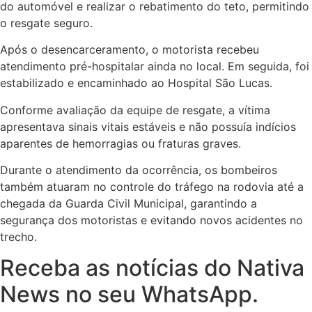
do automóvel e realizar o rebatimento do teto, permitindo
o resgate seguro.
Após o desencarceramento, o motorista recebeu
atendimento pré-hospitalar ainda no local. Em seguida, foi
estabilizado e encaminhado ao Hospital São Lucas.
Conforme avaliação da equipe de resgate, a vítima
apresentava sinais vitais estáveis e não possuía indícios
aparentes de hemorragias ou fraturas graves.
Durante o atendimento da ocorrência, os bombeiros
também atuaram no controle do tráfego na rodovia até a
chegada da Guarda Civil Municipal, garantindo a
segurança dos motoristas e evitando novos acidentes no
trecho.
Receba as notícias do Nativa
News no seu WhatsApp.