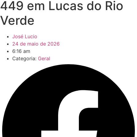
449 em Lucas do Rio
Verde
José Lucio
24 de maio de 2026
6:16 am
Categoria:
Geral