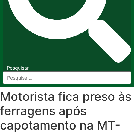
Pesquisar
Motorista fica preso às
ferragens após
capotamento na MT-