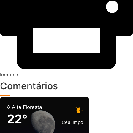
Imprimir
Comentários
Alta Floresta
22°
Céu limpo