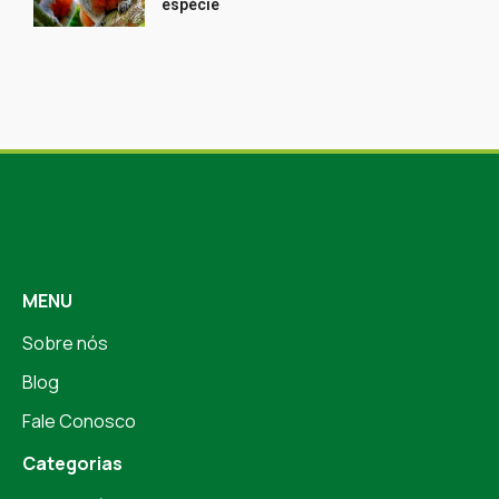
espécie
MENU
Sobre nós
Blog
Fale Conosco
Categorias