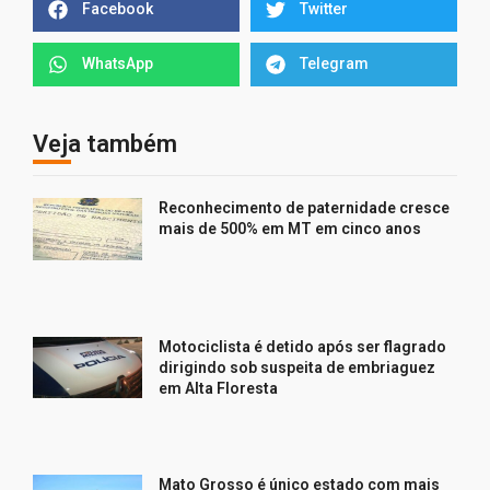
Facebook
Twitter
WhatsApp
Telegram
Veja também
Reconhecimento de paternidade cresce
mais de 500% em MT em cinco anos
Motociclista é detido após ser flagrado
dirigindo sob suspeita de embriaguez
em Alta Floresta
Mato Grosso é único estado com mais