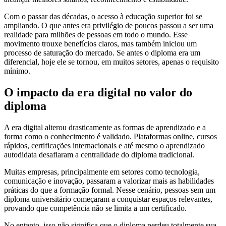
Com o passar das décadas, o acesso à educação superior foi se
ampliando. O que antes era privilégio de poucos passou a ser uma
realidade para milhões de pessoas em todo o mundo. Esse
movimento trouxe benefícios claros, mas também iniciou um
processo de saturação do mercado. Se antes o diploma era um
diferencial, hoje ele se tornou, em muitos setores, apenas o requisito
mínimo.
O impacto da era digital no valor do
diploma
A era digital alterou drasticamente as formas de aprendizado e a
forma como o conhecimento é validado. Plataformas online, cursos
rápidos, certificações internacionais e até mesmo o aprendizado
autodidata desafiaram a centralidade do diploma tradicional.
Muitas empresas, principalmente em setores como tecnologia,
comunicação e inovação, passaram a valorizar mais as habilidades
práticas do que a formação formal. Nesse cenário, pessoas sem um
diploma universitário começaram a conquistar espaços relevantes,
provando que competência não se limita a um certificado.
No entanto, isso não significa que o diploma perdeu totalmente sua