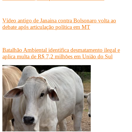
Vídeo antigo de Janaina contra Bolsonaro volta ao
debate após articulação política em MT
Batalhão Ambiental identifica desmatamento ilegal e
aplica multa de R$ 7,2 milhões em União do Sul