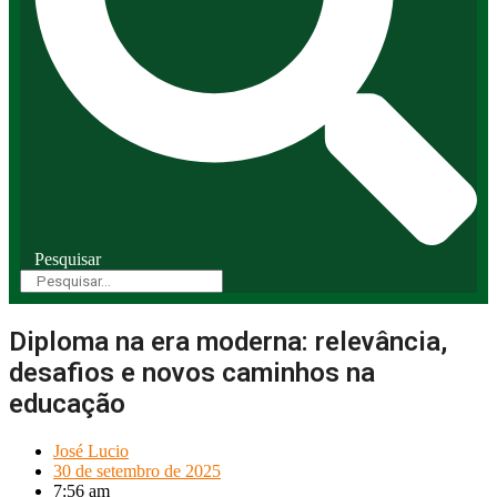
Pesquisar
Diploma na era moderna: relevância,
desafios e novos caminhos na
educação
José Lucio
30 de setembro de 2025
7:56 am