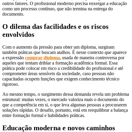
outros fatores. O profissional moderno precisa enxergar a educação
como um processo contínuo, que não termina na entrega do
documento.
O dilema das facilidades e os riscos
envolvidos
Com o aumento da pressão para obter um diploma, surgiram
também práticas que buscam atalhos. É nesse contexto que aparece
a expressão
comprar diploma
, usada de maneira controversa por
aqueles que tentam driblar a formação acadêmica formal. Essa
prática pode colocar em risco a credibilidade do profissional e até
comprometer áreas sensíveis da sociedade, caso pessoas não
capacitadas ocupem funções que exigem conhecimento técnico
rigoroso.
Ao mesmo tempo, o surgimento dessa demanda revela um problema
estrutural: muitas vezes, o mercado valoriza mais o documento do
que a competência em si, o que leva algumas pessoas a procurarem
soluções rápidas. O desafio, portanto, está em reequilibrar a balança
entre formação formal e habilidades práticas.
Educação moderna e novos caminhos