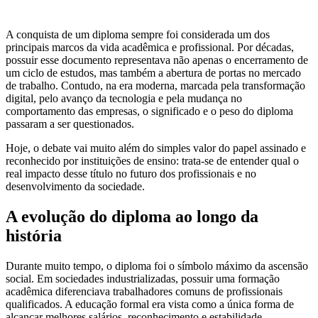
A conquista de um diploma sempre foi considerada um dos
principais marcos da vida acadêmica e profissional. Por décadas,
possuir esse documento representava não apenas o encerramento de
um ciclo de estudos, mas também a abertura de portas no mercado
de trabalho. Contudo, na era moderna, marcada pela transformação
digital, pelo avanço da tecnologia e pela mudança no
comportamento das empresas, o significado e o peso do diploma
passaram a ser questionados.
Hoje, o debate vai muito além do simples valor do papel assinado e
reconhecido por instituições de ensino: trata-se de entender qual o
real impacto desse título no futuro dos profissionais e no
desenvolvimento da sociedade.
A evolução do diploma ao longo da
história
Durante muito tempo, o diploma foi o símbolo máximo da ascensão
social. Em sociedades industrializadas, possuir uma formação
acadêmica diferenciava trabalhadores comuns de profissionais
qualificados. A educação formal era vista como a única forma de
alcançar melhores salários, reconhecimento e estabilidade.