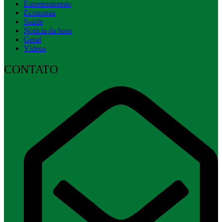
Entretenimento
Economia
Saúde
Notícia da hora
Geral
Vídeos
CONTATO