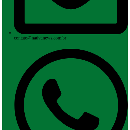
contato@nativanews.com.br