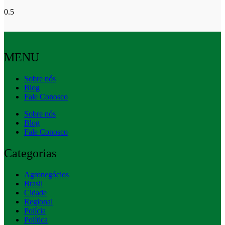
MENU
Sobre nós
Blog
Fale Conosco
Sobre nós
Blog
Fale Conosco
Categorias
Agronegócios
Brasil
Cidade
Regional
Polícia
Política