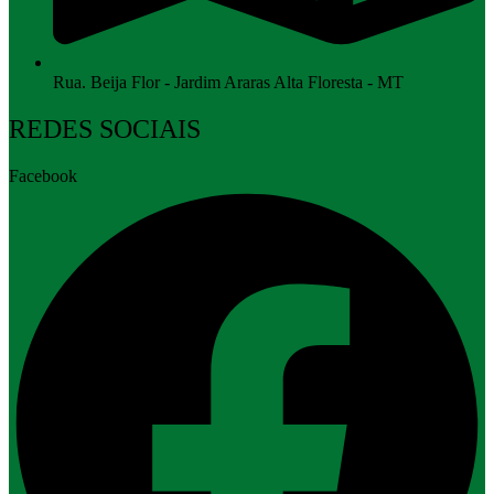
Rua. Beija Flor - Jardim Araras Alta Floresta - MT
REDES SOCIAIS
Facebook