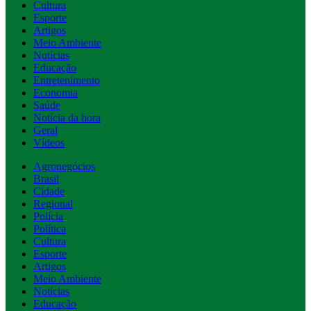
Cultura
Esporte
Artigos
Meio Ambiente
Notícias
Educação
Entretenimento
Economia
Saúde
Notícia da hora
Geral
Vídeos
Agronegócios
Brasil
Cidade
Regional
Polícia
Política
Cultura
Esporte
Artigos
Meio Ambiente
Notícias
Educação