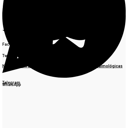
Facebook
Twitter
Nova Bandeirantes realiza mutirão de cirurgias oftalmológicas
Telegram
WhatsApp