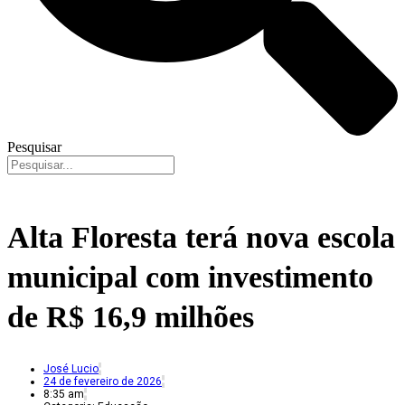
Pesquisar
Alta Floresta terá nova escola
municipal com investimento
de R$ 16,9 milhões
José Lucio
24 de fevereiro de 2026
8:35 am