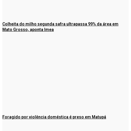
Colheita do milho segunda safra ultrapassa 99% da área em
Mato Grosso, aponta Imea
Foragido por violência doméstica é preso em Matupá