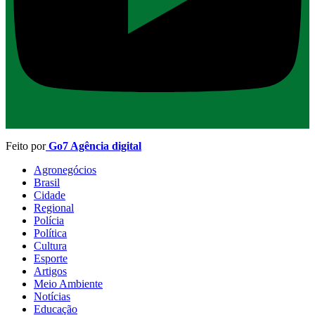
Feito por
Go7 Agência digital
Agronegócios
Brasil
Cidade
Regional
Polícia
Política
Cultura
Esporte
Artigos
Meio Ambiente
Notícias
Educação