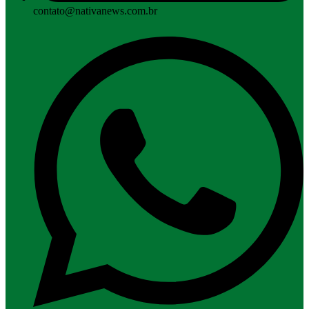
contato@nativanews.com.br