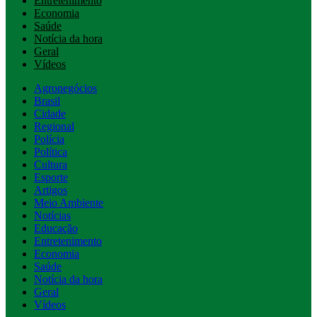
Entretenimento
Economia
Saúde
Notícia da hora
Geral
Vídeos
Agronegócios
Brasil
Cidade
Regional
Polícia
Política
Cultura
Esporte
Artigos
Meio Ambiente
Notícias
Educação
Entretenimento
Economia
Saúde
Notícia da hora
Geral
Vídeos