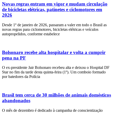
Novas regras entram em vigor e mudam circulação
de bicicletas elétricas, patinetes e ciclomotores em
2026
Desde 1º de janeiro de 2026, passaram a valer em todo o Brasil as
novas regras para ciclomotores, bicicletas elétricas e veículos
autopropelidos, conforme estabelece
Bolsonaro recebe alta hospitalar e volta a cumprir
pena na PF
O ex-presidente Jair Bolsonaro recebeu alta e deixou o Hospital DF
Star no fim da tarde desta quinta-feira (1º). Um comboio formado
por batedores da Polícia
Brasil tem cerca de 30 milhões de animais domésticos
abandonados
O mês de dezembro é dedicado à campanha de conscientização