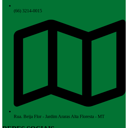
(66) 3214-0015
Rua. Beija Flor - Jardim Araras Alta Floresta - MT