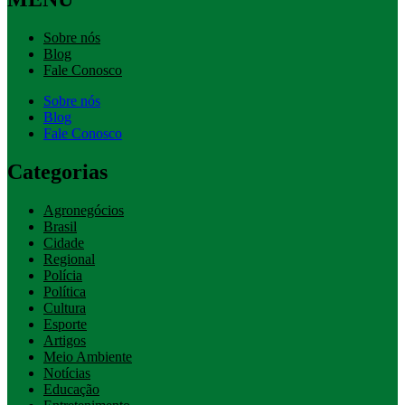
Sobre nós
Blog
Fale Conosco
Sobre nós
Blog
Fale Conosco
Categorias
Agronegócios
Brasil
Cidade
Regional
Polícia
Política
Cultura
Esporte
Artigos
Meio Ambiente
Notícias
Educação