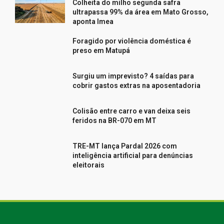
Colheita do milho segunda safra
ultrapassa 99% da área em Mato Grosso,
aponta Imea
Foragido por violência doméstica é
preso em Matupá
Surgiu um imprevisto? 4 saídas para
cobrir gastos extras na aposentadoria
Colisão entre carro e van deixa seis
feridos na BR-070 em MT
TRE-MT lança Pardal 2026 com
inteligência artificial para denúncias
eleitorais