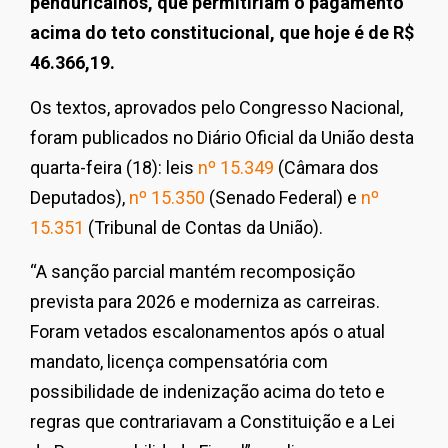
penduricalhos, que permitiriam o pagamento
acima do teto constitucional, que hoje é de R$
46.366,19.
Os textos, aprovados pelo Congresso Nacional,
foram publicados no Diário Oficial da União desta
quarta-feira (18): leis
nº 15.349
(Câmara dos
Deputados),
nº 15.350
(Senado Federal) e
nº
15.351
(Tribunal de Contas da União).
“A sanção parcial mantém recomposição
prevista para 2026 e moderniza as carreiras.
Foram vetados escalonamentos após o atual
mandato, licença compensatória com
possibilidade de indenização acima do teto e
regras que contrariavam a Constituição e a Lei