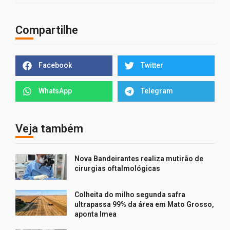
Compartilhe
Facebook
Twitter
WhatsApp
Telegram
Veja também
Nova Bandeirantes realiza mutirão de
cirurgias oftalmológicas
Colheita do milho segunda safra
ultrapassa 99% da área em Mato Grosso,
aponta Imea