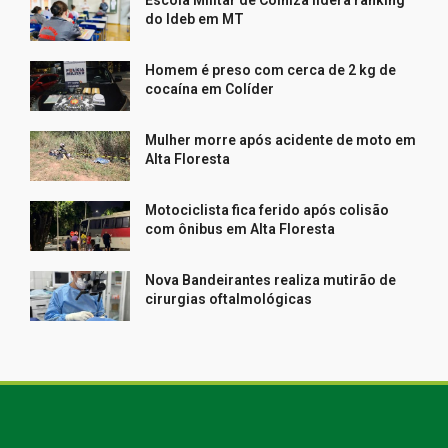
Escola Militar de Colniza lidera ranking
do Ideb em MT
Homem é preso com cerca de 2 kg de
cocaína em Colíder
Mulher morre após acidente de moto em
Alta Floresta
Motociclista fica ferido após colisão
com ônibus em Alta Floresta
Nova Bandeirantes realiza mutirão de
cirurgias oftalmológicas