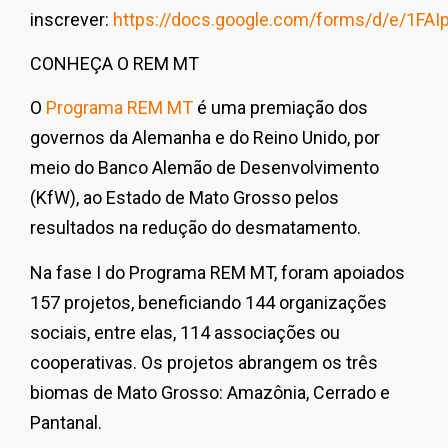
inscrever:
https://docs.google.com/forms/d/e/1F
CONHEÇA O REM MT
O
Programa REM MT
é uma premiação dos
governos da Alemanha e do Reino Unido, por
meio do Banco Alemão de Desenvolvimento
(KfW), ao Estado de Mato Grosso pelos
resultados na redução do desmatamento.
Na fase I do Programa REM MT, foram apoiados
157 projetos, beneficiando 144 organizações
sociais, entre elas, 114 associações ou
cooperativas. Os projetos abrangem os três
biomas de Mato Grosso: Amazônia, Cerrado e
Pantanal.