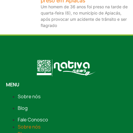
preso em Apiacás
Um homem de 36 anos foi preso na tarde de
quarta-feira (6), no município de Apiacás,
após provocar um acidente de trânsito e ser
flagrado
MENU
Sobre nós
Blog
Fale Conosco
Sobre nós