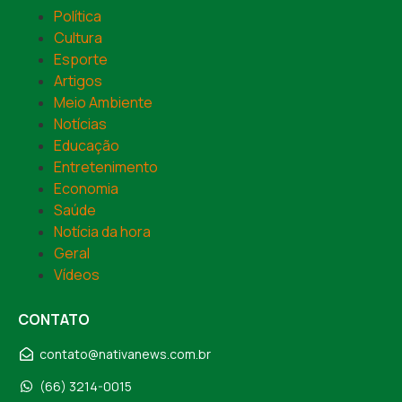
Política
Cultura
Esporte
Artigos
Meio Ambiente
Notícias
Educação
Entretenimento
Economia
Saúde
Notícia da hora
Geral
Vídeos
CONTATO
contato@nativanews.com.br
(66) 3214-0015