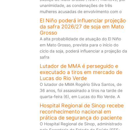
unanimidade, as condenações de três
mulheres acusadas de envolvimento com o
El Niño poderá influenciar projeção
da safra 2026/27 de soja em Mato
Grosso
A alta probabilidade de atuação do El Niño
em Mato Grosso, prevista para o início do
ciclo da soja, poderá influenciar a projeção da
safra
Lutador de MMA é perseguido e
executado a tiros em mercado de
Lucas do Rio Verde
O lutador de MMA Rogério Silva Santos, de
36 anos, foi assassinado a tiros na tarde de
quarta-feira (6), em Lucas do Rio Verde. A
Hospital Regional de Sinop recebe
reconhecimento nacional em
prática de segurança do paciente
O Hospital Regional de Sinop, administrado
pela Secretaria de Estado de Saúde (SES-