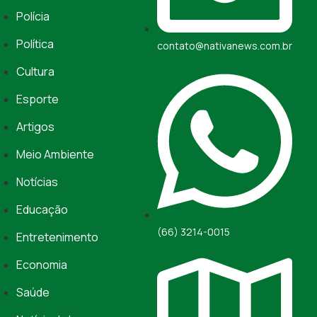
Polícia
Política
contato@nativanews.com.br
Cultura
Esporte
Artigos
Meio Ambiente
Notícias
Educação
(66) 3214-0015
Entretenimento
Economia
Saúde