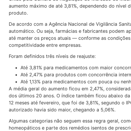
aumento máximo de até 3,81%, dependendo do nível d
produto.
De acordo com a
Agência Nacional de Vigilância Sanit
automático. Ou seja, farmácias e fabricantes podem a
até manter os preços atuais — conforme as condiçõe
competitividade entre empresas.
Foram definidos três níveis de reajuste:
Até 3,81% para medicamentos com maior concorr
Até 2,47% para produtos com concorrência inter
Até 1,13% para medicamentos com pouca ou nen
A média geral do aumento ficou em 2,47%, considera
dos últimos 20 anos. O índice também ficou abaixo da
12 meses até fevereiro, que foi de 3,81%, segundo o I
autorizado havia sido maior, chegando a 5,06%.
Algumas categorias não seguem essa regra geral, com
homeopáticos e parte dos remédios isentos de prescri