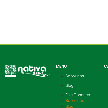
MENU
C
Sobre nós
Blog
Fale Conosco
Sobre nós
Blog