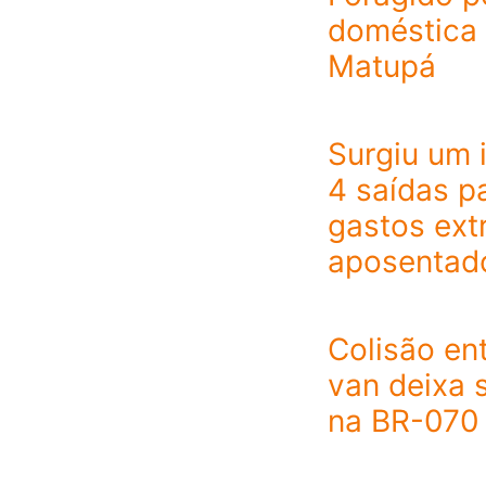
doméstica
Matupá
Surgiu um 
4 saídas pa
gastos ext
aposentad
Colisão ent
van deixa s
na BR-070