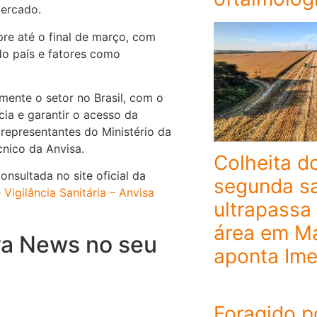
mercado.
re até o final de março, com
do país e fatores como
ente o setor no Brasil, com o
cia e garantir o acesso da
epresentantes do Ministério da
cnico da Anvisa.
Colheita d
nsultada no site oficial da
segunda sa
Vigilância Sanitária – Anvisa
ultrapassa
área em M
va News no seu
aponta Im
Foragido p