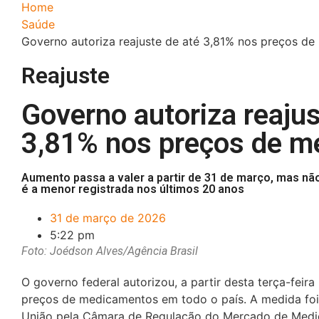
Home
Saúde
Governo autoriza reajuste de até 3,81% nos preços d
Reajuste
Governo autoriza reajus
3,81% nos preços de 
Aumento passa a valer a partir de 31 de março, mas nã
é a menor registrada nos últimos 20 anos
31 de março de 2026
5:22 pm
Foto: Joédson Alves/Agência Brasil
O governo federal autorizou, a partir desta terça-feira 
preços de medicamentos em todo o país. A medida foi 
União pela
Câmara de Regulação do Mercado de Med