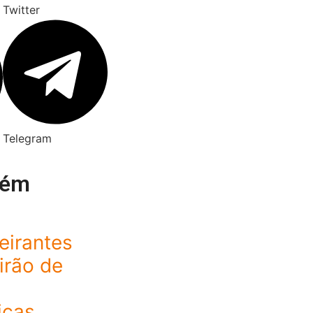
Twitter
Telegram
bém
eirantes
irão de
icas