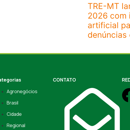
TRE-MT la
2026 com i
artificial p
denúncias e
ategorias
CONTATO
RED
Agronegócios
Brasil
Cidade
Regional