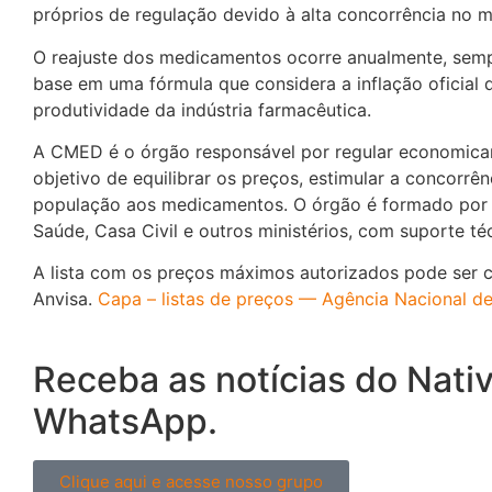
próprios de regulação devido à alta concorrência no 
O reajuste dos medicamentos ocorre anualmente, semp
base em uma fórmula que considera a inflação oficial 
produtividade da indústria farmacêutica.
A CMED é o órgão responsável por regular economicam
objetivo de equilibrar os preços, estimular a concorrên
população aos medicamentos. O órgão é formado por r
Saúde, Casa Civil e outros ministérios, com suporte té
A lista com os preços máximos autorizados pode ser co
Anvisa.
Capa – listas de preços — Agência Nacional de 
Receba as notícias do Nati
WhatsApp.
Clique aqui e acesse nosso grupo