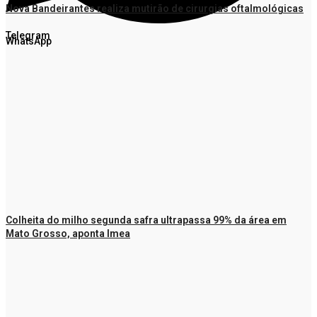
Nova Bandeirantes realiza mutirão de cirurgias oftalmológicas
Telegram
WhatsApp
Colheita do milho segunda safra ultrapassa 99% da área em
Mato Grosso, aponta Imea