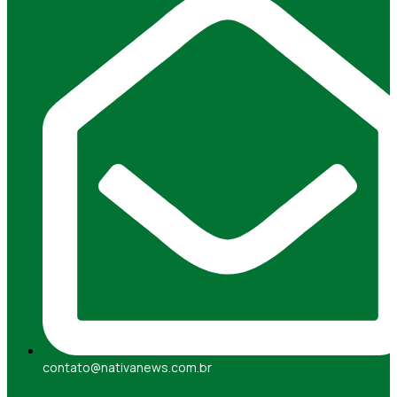
contato@nativanews.com.br