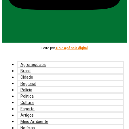
Feito por
Go7 Agência digital
Agronegócios
Brasil
Cidade
Regional
Polícia
Política
Cultura
Esporte
Artigos
Meio Ambiente
Notícias