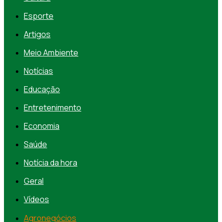
Esporte
Artigos
Meio Ambiente
Notícias
Educação
Entretenimento
Economia
Saúde
Notícia da hora
Geral
Vídeos
Agronegócios