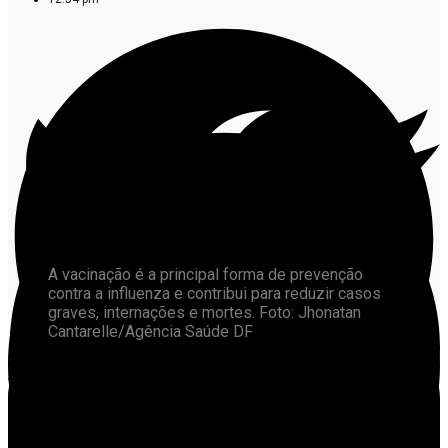
A vacinação é a principal forma de prevenção
contra a influenza e contribui para reduzir casos
graves, internações e mortes. Foto: Jhonatan
Cantarelle/Agência Saúde DF
A Campanha Nacional de Vacinação contra a Influenza
começa no próximo sábado, 28 de março, nas regiões
Nordeste, Centro-Oeste, Sul e Sudeste. Realizada