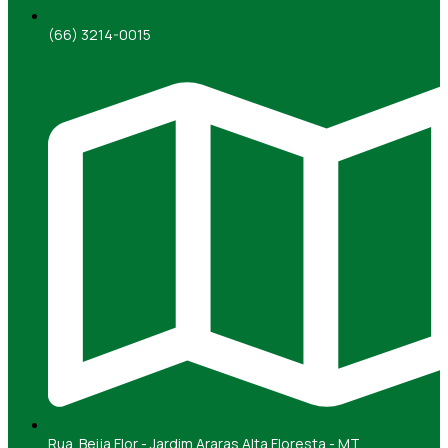
(66) 3214-0015
Rua. Beija Flor - Jardim Araras Alta Floresta - MT