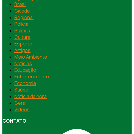
Brasil
Cidade
Regional
Polícia
Política
Cultura
Esporte
Artigos
Meio Ambiente
Notícias
Educação
Entretenimento
Economia
Saúde
Notícia da hora
Geral
Vídeos
CONTATO