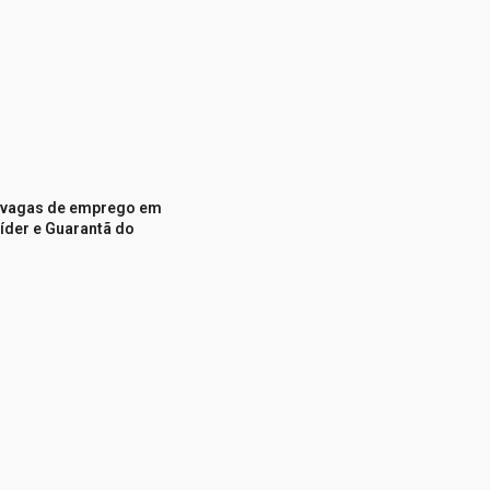
7 vagas de emprego em
líder e Guarantã do