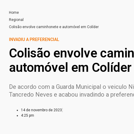
Home
Regional
Colisão envolve caminhonete e automóvel em Colíder
INVADIU A PREFERENCIAL
Colisão envolve cami
automóvel em Colíder
De acordo com a Guarda Municipal o veiculo Ni
Tancredo Neves e acabou invadindo a preferenc
14 de novembro de 2023
4:25 pm