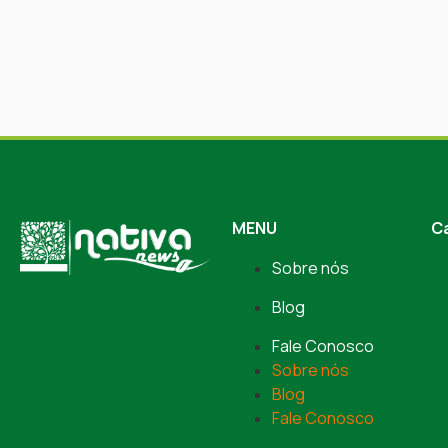
MENU
C
Sobre nós
Blog
Fale Conosco
Sobre nós
Blog
Fale Conosco