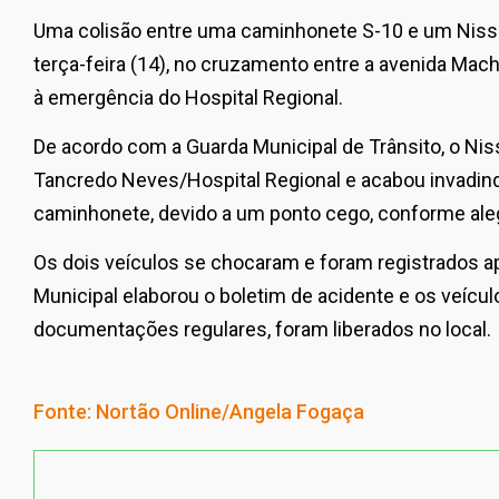
Uma colisão entre uma caminhonete S-10 e um Niss
terça-feira (14), no cruzamento entre a avenida Mac
à emergência do Hospital Regional.
De acordo com a Guarda Municipal de Trânsito, o Nis
Tancredo Neves/Hospital Regional e acabou invadindo
caminhonete, devido a um ponto cego, conforme ale
Os dois veículos se chocaram e foram registrados a
Municipal elaborou o boletim de acidente e os veíc
documentações regulares, foram liberados no local.
Fonte: Nortão Online/Angela Fogaça