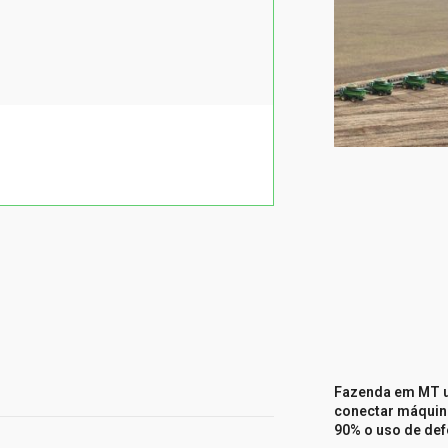
Fazenda em MT u
conectar máquina
90% o uso de de