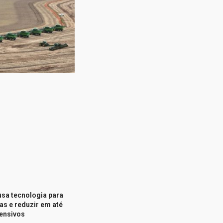
sa tecnologia para
s e reduzir em até
fensivos