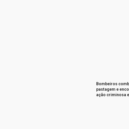
Bombeiros comb
pastagem e enco
ação criminosa e