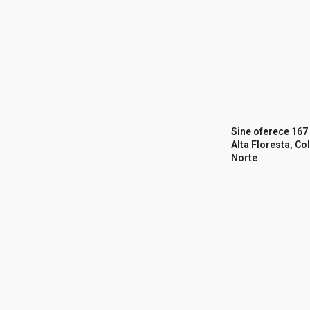
Sine oferece 16
Alta Floresta, Co
Norte