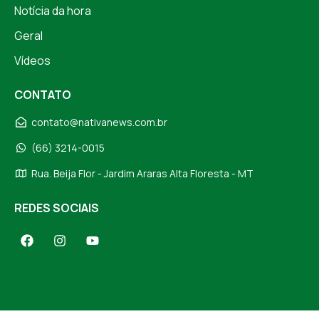
Notícia da hora
Geral
Vídeos
CONTATO
contato@nativanews.com.br
(66) 3214-0015
Rua. Beija Flor - Jardim Araras Alta Floresta - MT
REDES SOCIAIS