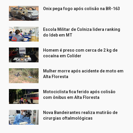
Onix pega fogo após colisão na BR-163
Escola Militar de Colniza lidera ranking
do Ideb em MT
Homem é preso com cerca de 2 kg de
cocaína em Colíder
Mulher morre após acidente de moto em
Alta Floresta
Motociclista fica ferido após colisão
com ônibus em Alta Floresta
Nova Bandeirantes realiza mutirão de
cirurgias oftalmológicas