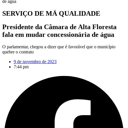
de água
SERVIÇO DE MÁ QUALIDADE
Presidente da Câmara de Alta Floresta
fala em mudar concessionária de água
O parlamentar, chegou a dizer que é favorável que o município
quebre o contrato
9 de novembro de 2023
7:44 pm