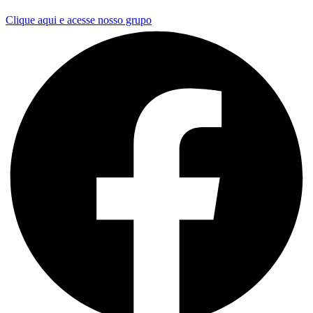
Clique aqui e acesse nosso grupo