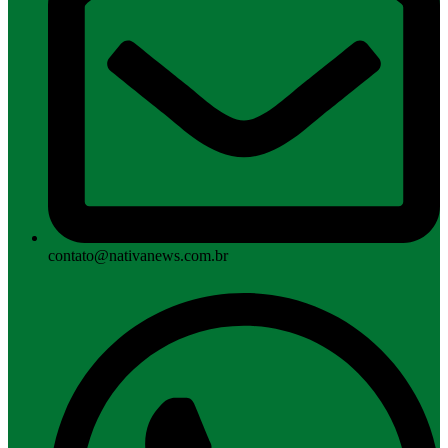
contato@nativanews.com.br