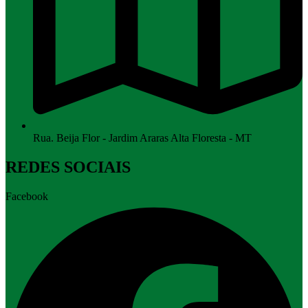
Rua. Beija Flor - Jardim Araras Alta Floresta - MT
REDES SOCIAIS
Facebook