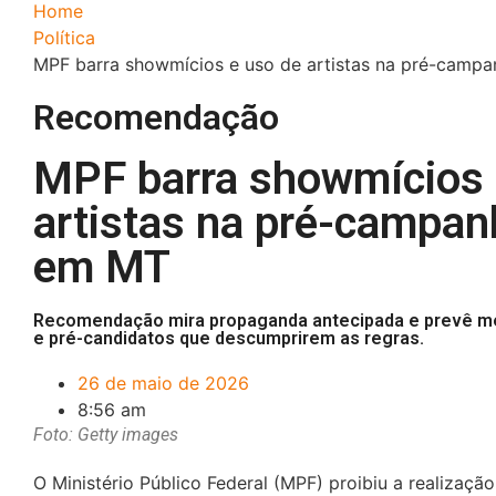
Home
Política
MPF barra showmícios e uso de artistas na pré-campa
Recomendação
MPF barra showmícios 
artistas na pré-campanh
em MT
Recomendação mira propaganda antecipada e prevê medi
e pré-candidatos que descumprirem as regras.
26 de maio de 2026
8:56 am
Foto: Getty images
O Ministério Público Federal (MPF)
proibiu a realizaçã