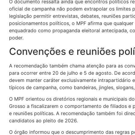
O documento ressalta ainda que encontros políticos re
oficial de campanha não podem extrapolar os limites pr
legislação permitir entrevistas, debates, reuniões part
posicionamentos políticos, o MPF afirma que
qualquer
enquadrado como propaganda eleitoral antecipada
, c
poder.
Convenções e reuniões polí
A recomendação também chama atenção para as
conv
para ocorrer entre 20 de julho e 5 de agosto.
De acord
devem manter caráter exclusivamente intrapartidário 
típicos de campanha, como bandeiras, jingles, slogans,
O MPF orientou os diretórios regionais e municipais d
Grosso a fiscalizarem o comportamento de filiados e 
e reuniões políticas. A recomendação também foi dire
candidatos ao pleito de 2026.
O órgão informou que o descumprimento das regras po