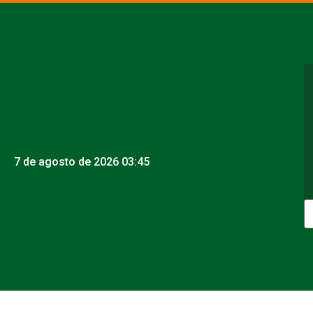
7 de agosto de 2026 03:45