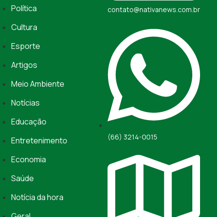
Política
contato@nativanews.com.br
Cultura
Esporte
Artigos
Meio Ambiente
Notícias
Educação
(66) 3214-0015
Entretenimento
Economia
Saúde
Notícia da hora
Geral