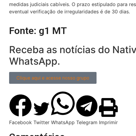
medidas judiciais cabíveis. O prazo estipulado para r
eventual verificação de irregularidades é de 30 dias.
Fonte: g1 MT
Receba as notícias do Nati
WhatsApp.
Clique aqui e acesse nosso grupo
Facebook
Twitter
WhatsApp
Telegram
Imprimir