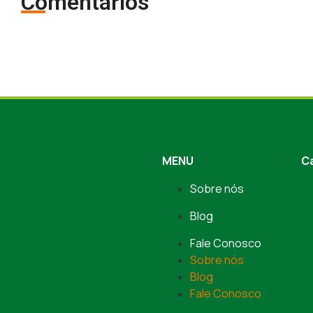
Comentários
MENU
C
Sobre nós
Blog
Fale Conosco
Sobre nós
Blog
Fale Conosco