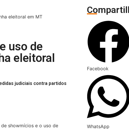
Compartil
nha eleitoral em MT
e uso de
a eleitoral
Facebook
das judiciais contra partidos
o de showmícios e o uso de
WhatsApp