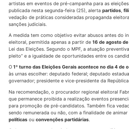
artistas em eventos de pré-campanha para as eleiçõe
publicada nesta segunda-feira (25), alerta
partidos
,
fi
vedação de práticas consideradas propaganda eleitora
sanções judiciais.
A medida tem como objetivo
evitar abusos antes do in
eleitoral
, permitida apenas a partir de
16 de agosto d
Lei das Eleições. Segundo o MPF, a atuação preventiva 
pleito” e a igualdade de oportunidades entre os candid
O
1º turno das Eleições Gerais acontece no dia 4 de 
às urnas escolher: deputado federal; deputado estadua
governador; presidente e vice-presidente da República
Na recomendação, o procurador regional eleitoral Fabr
que permanece
proibida a realização eventos presencia
para promoção de pré-candidatos
. Também fica vedada
sendo remunerada ou não, com a finalidade de animar
políticas
ou
convenções partidárias
.