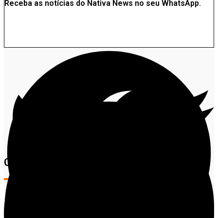
Receba as notícias do Nativa News no seu WhatsApp.
Clique aqui e acesse nosso grupo
Comentários
Compartilhe