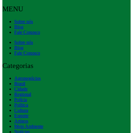
MENU
Sobre nós
Blog
Fale Conosco
Sobre nós
Blog
Fale Conosco
Categorias
Agronegócios
Brasil
Cidade
Regional
Polícia
Política
Cultura
Esporte
Artigos
Meio Ambiente
Notícias