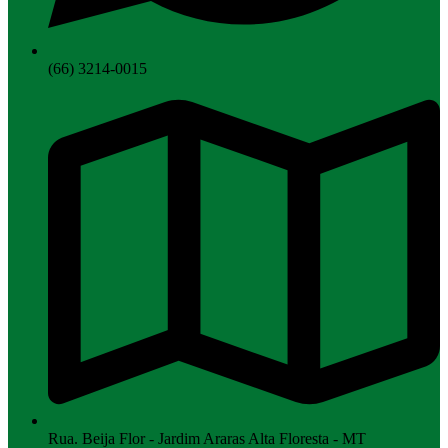
(66) 3214-0015
Rua. Beija Flor - Jardim Araras Alta Floresta - MT