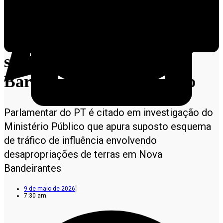
Investigação sobre lobby no
Incra-MT aumenta pressão
sobre deputado Valdir
Barranco em Mato Grosso
Parlamentar do PT é citado em investigação do
Ministério Público que apura suposto esquema
de tráfico de influência envolvendo
desapropriações de terras em Nova
Bandeirantes
9 de maio de 2026
7:30 am