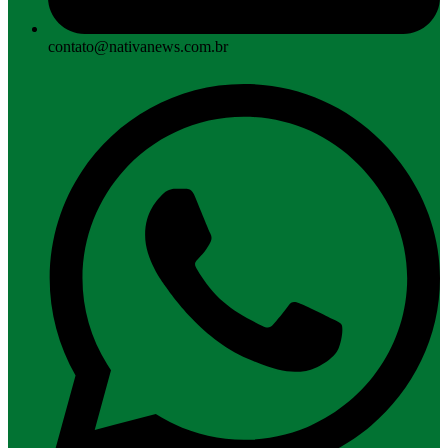
contato@nativanews.com.br