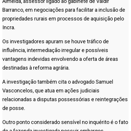
Almeida
, assessor ligado ao gabinete de Valdir
Barranco, em negociações para facilitar a inclusão de
propriedades rurais em processos de aquisição pelo
Incra.
Os investigadores apuram se houve tráfico de
influência, intermediação irregular e possíveis
vantagens indevidas envolvendo a oferta de áreas
destinadas à reforma agrária.
A investigação também cita o advogado
Samuel
Vasconcelos
, que atua em ações judiciais
relacionadas a disputas possessórias e reintegrações
de posse.
Outro ponto considerado sensível no inquérito é o fato
de a fazenda investigada possuir embargos