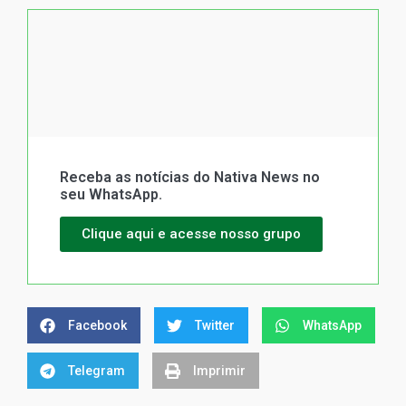
Receba as notícias do Nativa News no
seu WhatsApp.
Clique aqui e acesse nosso grupo
Facebook
Twitter
WhatsApp
Telegram
Imprimir