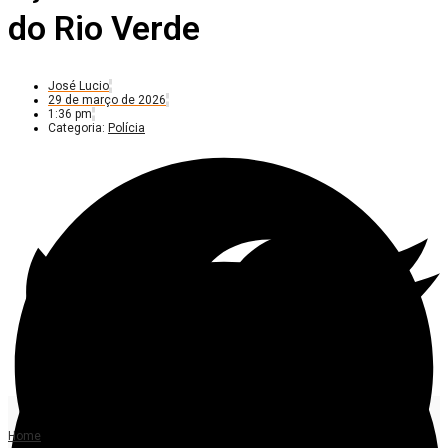
do Rio Verde
José Lucio
29 de março de 2026
1:36 pm
Categoria:
Polícia
Home