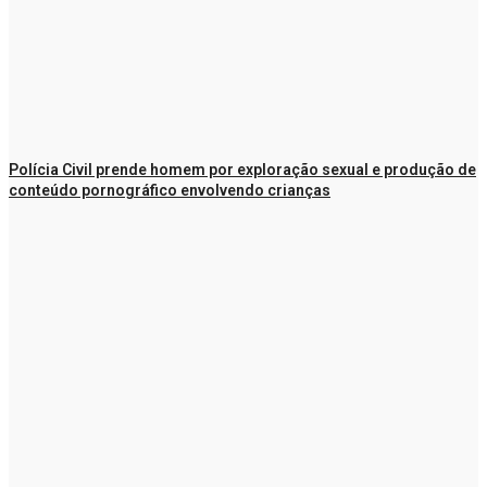
Polícia Civil prende homem por exploração sexual e produção de
conteúdo pornográfico envolvendo crianças