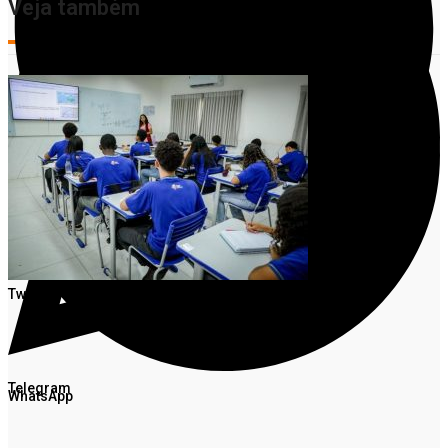
Veja também
Facebook
Twitter
Telegram
WhatsApp