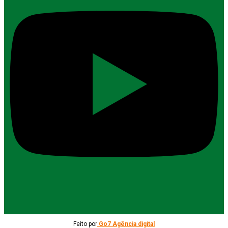
Feito por
Go7 Agência digital