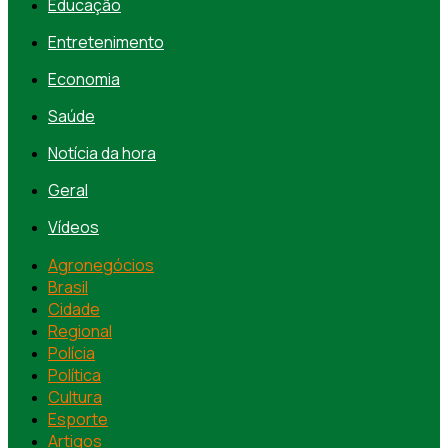
Educação
Entretenimento
Economia
Saúde
Notícia da hora
Geral
Vídeos
Agronegócios
Brasil
Cidade
Regional
Polícia
Política
Cultura
Esporte
Artigos