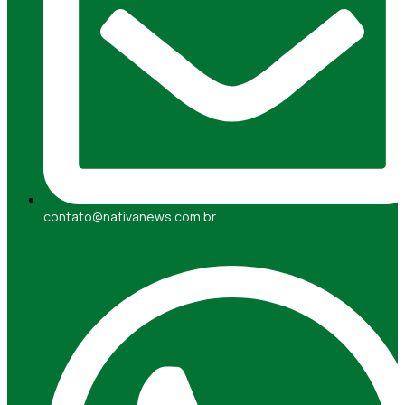
contato@nativanews.com.br