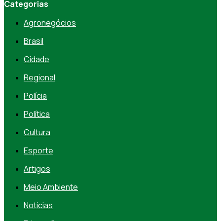
Categorias
Agronegócios
Brasil
Cidade
Regional
Polícia
Política
Cultura
Esporte
Artigos
Meio Ambiente
Notícias