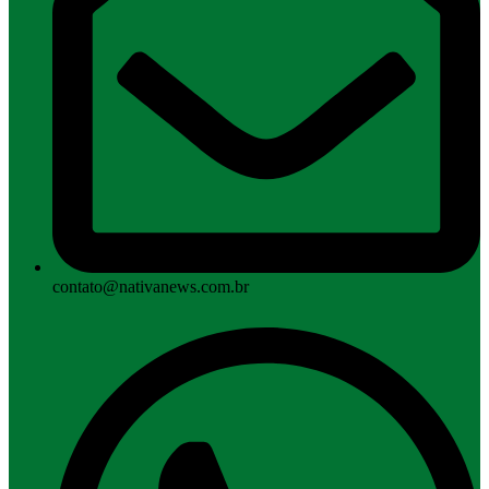
contato@nativanews.com.br