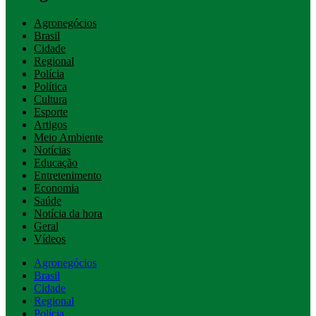
Agronegócios
Brasil
Cidade
Regional
Polícia
Política
Cultura
Esporte
Artigos
Meio Ambiente
Notícias
Educação
Entretenimento
Economia
Saúde
Notícia da hora
Geral
Vídeos
Agronegócios
Brasil
Cidade
Regional
Polícia