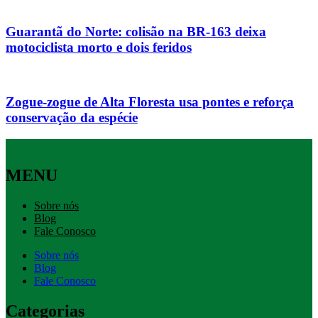
Guarantã do Norte: colisão na BR-163 deixa
motociclista morto e dois feridos
Zogue-zogue de Alta Floresta usa pontes e reforça
conservação da espécie
MENU
Sobre nós
Blog
Fale Conosco
Sobre nós
Blog
Fale Conosco
Categorias