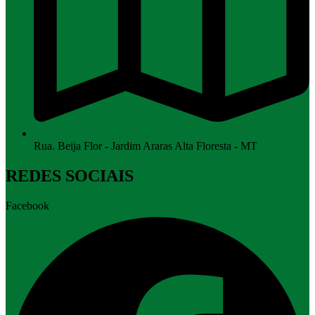
Rua. Beija Flor - Jardim Araras Alta Floresta - MT
REDES SOCIAIS
Facebook