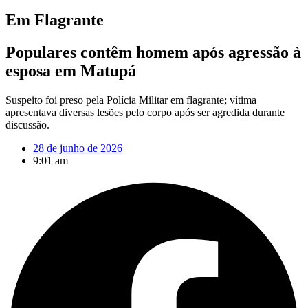
Em Flagrante
Populares contêm homem após agressão à
esposa em Matupá
Suspeito foi preso pela Polícia Militar em flagrante; vítima
apresentava diversas lesões pelo corpo após ser agredida durante
discussão.
28 de junho de 2026
9:01 am