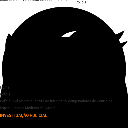
Polícia
Home
Polícia
Polícia Civil prende suspeito de furto de 25 computadores do Centro de
Especialidades Médicas de Cuiabá
INVESTIGAÇÃO POLICIAL
Polícia Civil prende suspeito