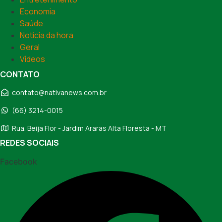
Economia
Saúde
Notícia da hora
Geral
Vídeos
CONTATO
contato@nativanews.com.br
(66) 3214-0015
Rua. Beija Flor - Jardim Araras Alta Floresta - MT
REDES SOCIAIS
Facebook