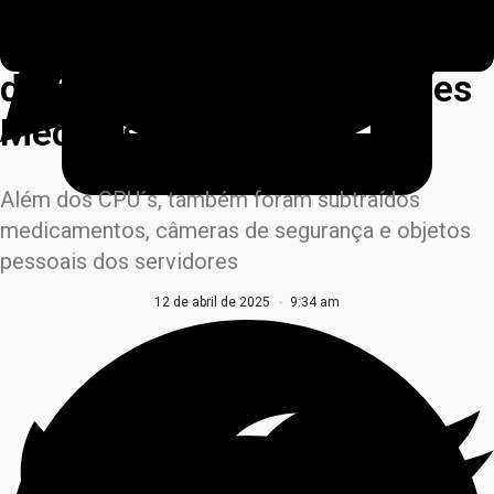
de furto de 25 computadores
do Centro de Especialidades
Médicas de Cuiabá
Além dos CPU´s, também foram subtraídos
medicamentos, câmeras de segurança e objetos
pessoais dos servidores
12 de abril de 2025
9:34 am