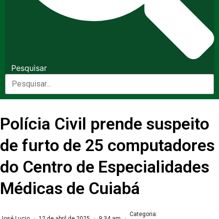
Pesquisar
Polícia Civil prende suspeito
de furto de 25 computadores
do Centro de Especialidades
Médicas de Cuiabá
Categoria:
José Lucio
12 de abril de 2025
9:34 am