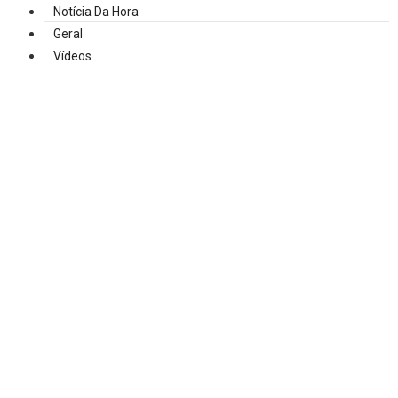
Notícia Da Hora
Geral
Vídeos