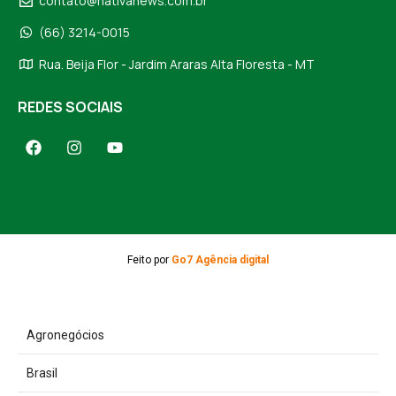
contato@nativanews.com.br
(66) 3214-0015
Rua. Beija Flor - Jardim Araras Alta Floresta - MT
REDES SOCIAIS
Feito por
Go7 Agência digital
Agronegócios
Brasil