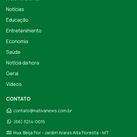
Notícias
Educação
Entretenimento
Economia
Saúde
Notícia da hora
Geral
Vídeos
CONTATO
contato@nativanews.com.br
(66) 3214-0015
Rua. Beija Flor - Jardim Araras Alta Floresta - MT