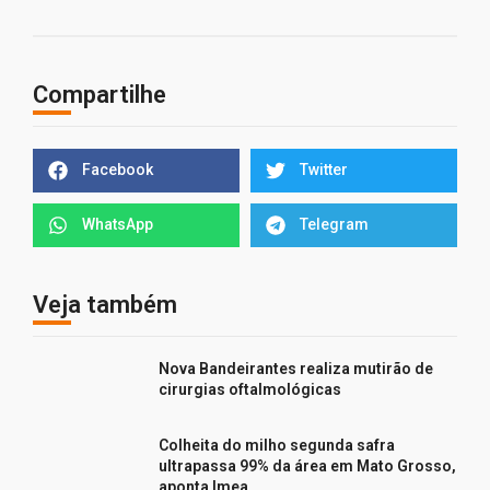
Compartilhe
Facebook
Twitter
WhatsApp
Telegram
Veja também
Nova Bandeirantes realiza mutirão de
cirurgias oftalmológicas
Colheita do milho segunda safra
ultrapassa 99% da área em Mato Grosso,
aponta Imea