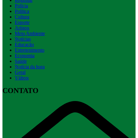
Regional
Polícia
Política
Cultura
Esporte
Artigos
Meio Ambiente
Notícias
Educação
Entretenimento
Economia
Saúde
Notícia da hora
Geral
Vídeos
CONTATO