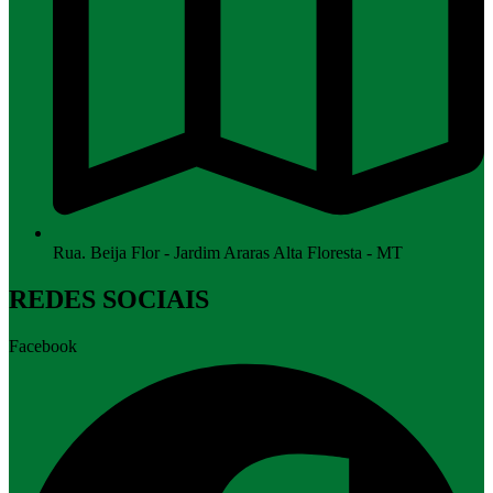
Rua. Beija Flor - Jardim Araras Alta Floresta - MT
REDES SOCIAIS
Facebook