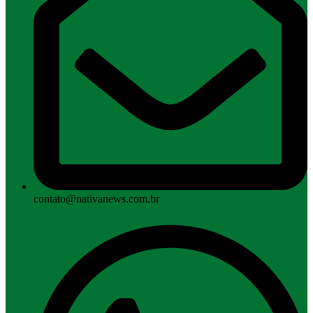
contato@nativanews.com.br