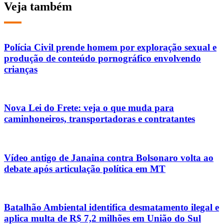
Veja também
Polícia Civil prende homem por exploração sexual e
produção de conteúdo pornográfico envolvendo
crianças
Nova Lei do Frete: veja o que muda para
caminhoneiros, transportadoras e contratantes
Vídeo antigo de Janaina contra Bolsonaro volta ao
debate após articulação política em MT
Batalhão Ambiental identifica desmatamento ilegal e
aplica multa de R$ 7,2 milhões em União do Sul