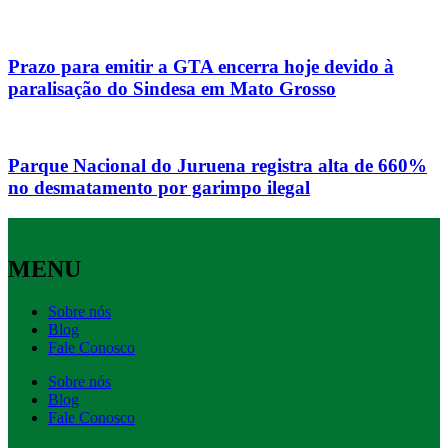
Prazo para emitir a GTA encerra hoje devido à
paralisação do Sindesa em Mato Grosso
Parque Nacional do Juruena registra alta de 660%
no desmatamento por garimpo ilegal
MENU
Sobre nós
Blog
Fale Conosco
Sobre nós
Blog
Fale Conosco