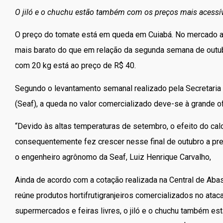
O jiló e o chuchu estão também com os preços mais acessí
O preço do tomate está em queda em Cuiabá. No mercado at
mais barato do que em relação da segunda semana de outubr
com 20 kg está ao preço de R$ 40.
Segundo o levantamento semanal realizado pela Secretaria d
(Seaf), a queda no valor comercializado deve-se à grande of
“Devido às altas temperaturas de setembro, o efeito do calo
consequentemente fez crescer nesse final de outubro a pr
o engenheiro agrônomo da Seaf, Luiz Henrique Carvalho,
Ainda de acordo com a cotação realizada na Central de Ab
reúne produtos hortifrutigranjeiros comercializados no ataca
supermercados e feiras livres, o jiló e o chuchu também e