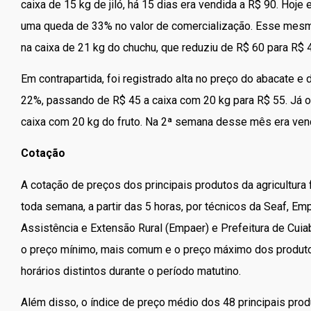
caixa de 15 kg de jiló, há 15 dias era vendida a R$ 90. Hoj
uma queda de 33% no valor de comercialização. Esse mesmo
na caixa de 21 kg do chuchu, que reduziu de R$ 60 para R$
Em contrapartida, foi registrado alta no preço do abacate e
22%, passando de R$ 45 a caixa com 20 kg para R$ 55. Já o
caixa com 20 kg do fruto. Na 2ª semana desse mês era vend
Cotação
A cotação de preços dos principais produtos da agricultura 
toda semana, a partir das 5 horas, por técnicos da Seaf, 
Assistência e Extensão Rural (Empaer) e Prefeitura de Cuia
o preço mínimo, mais comum e o preço máximo dos produto
horários distintos durante o período matutino.
Além disso, o índice de preço médio dos 48 principais produ