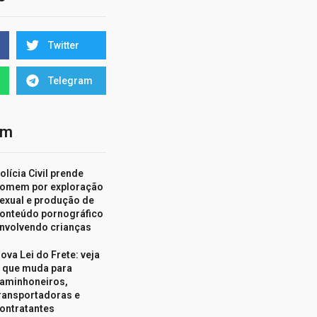
Twitter
Telegram
ém
olícia Civil prende
omem por exploração
exual e produção de
onteúdo pornográfico
nvolvendo crianças
ova Lei do Frete: veja
 que muda para
aminhoneiros,
ransportadoras e
ontratantes