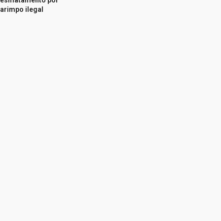
esmatamento por
arimpo ilegal