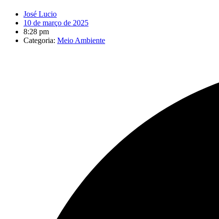
José Lucio
10 de março de 2025
8:28 pm
Categoria:
Meio Ambiente