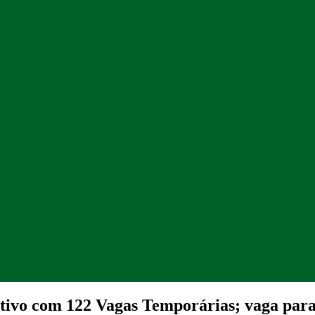
ivo com 122 Vagas Temporárias; vaga para 