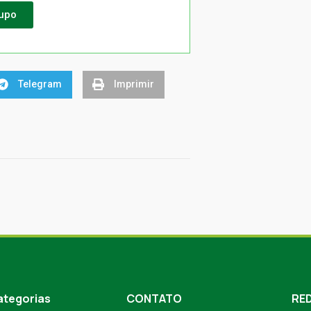
rupo
Telegram
Imprimir
ategorias
CONTATO
RED