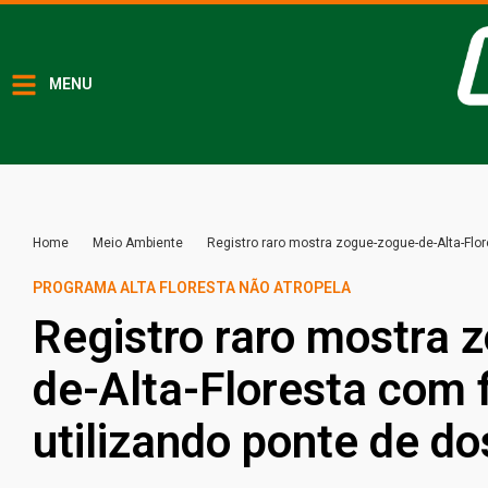
MENU
Home
Meio Ambiente
Registro raro mostra zogue-zogue-de-Alta-Flor
PROGRAMA ALTA FLORESTA NÃO ATROPELA
Registro raro mostra 
de-Alta-Floresta com f
utilizando ponte de do