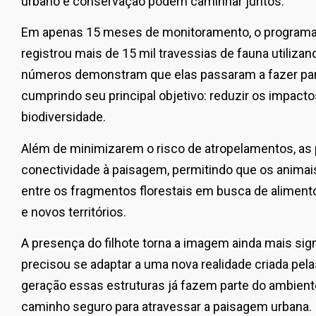
urbano e conservação podem caminhar juntos.
Em apenas 15 meses de monitoramento, o programa A
registrou mais de 15 mil travessias de fauna utiliz
números demonstram que elas passaram a fazer part
cumprindo seu principal objetivo: reduzir os impactos
biodiversidade.
Além de minimizarem o risco de atropelamentos, as
conectividade à paisagem, permitindo que os anim
entre os fragmentos florestais em busca de alimento
e novos territórios.
A presença do filhote torna a imagem ainda mais sign
precisou se adaptar a uma nova realidade criada pela
geração essas estruturas já fazem parte do ambien
caminho seguro para atravessar a paisagem urbana.