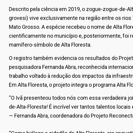
Descrito pela ciência em 2019, o zogue-zogue-de-Al
grovesi) vive exclusivamente na região entre os rios 
Mato Grosso. A espécie recebeu o nome de Alta Flore
cientificamente no município e, posteriormente, foi 
mamífero-símbolo de Alta Floresta.
O registro também evidencia os resultados do Proje
pesquisadora Fernanda Abra, reconhecida internaci
trabalho voltado à redução dos impactos da infraestru
Em Alta Floresta, o projeto integra o programa Alta Fl
“O Ivã presenteou todos nós com essa verdadeira jo
de-Alta-Floresta! É incrível ver tantos talentos locais
— Fernanda Abra, coordenadora do Projeto Reconect