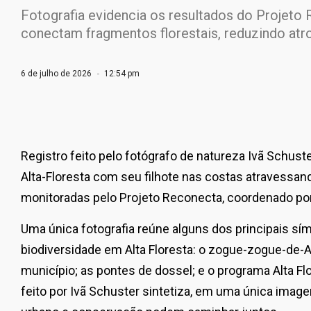
Fotografia evidencia os resultados do Projeto 
conectam fragmentos florestais, reduzindo atr
6 de julho de 2026
12:54 pm
Registro feito pelo fotógrafo de natureza Ivã Schu
Alta-Floresta com seu filhote nas costas atravessa
monitoradas pelo Projeto Reconecta, coordenado por
Uma única fotografia reúne alguns dos principais s
biodiversidade em Alta Floresta: o zogue-zogue-de-A
município; as pontes de dossel; e o programa Alta Flo
feito por Ivã Schuster sintetiza, em uma única imag