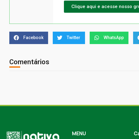
Clique aqui e acesse nosso g
Facebook
Twitter
WhatsApp
Comentários
MENU
C