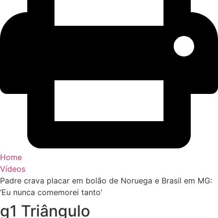
Home
Vídeos
Padre crava placar em bolão de Noruega e Brasil em MG:
‘Eu nunca comemorei tanto’
g1 Triângulo