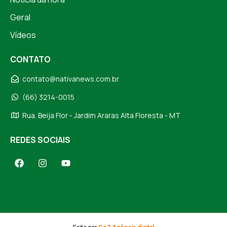
Geral
Vídeos
CONTATO
contato@nativanews.com.br
(66) 3214-0015
Rua. Beija Flor - Jardim Araras Alta Floresta - MT
REDES SOCIAIS