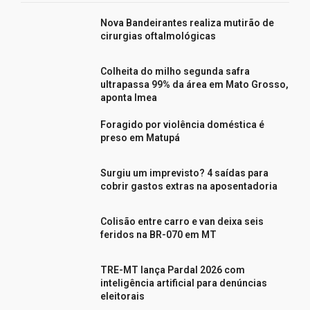
Nova Bandeirantes realiza mutirão de
cirurgias oftalmológicas
Colheita do milho segunda safra
ultrapassa 99% da área em Mato Grosso,
aponta Imea
Foragido por violência doméstica é
preso em Matupá
Surgiu um imprevisto? 4 saídas para
cobrir gastos extras na aposentadoria
Colisão entre carro e van deixa seis
feridos na BR-070 em MT
TRE-MT lança Pardal 2026 com
inteligência artificial para denúncias
eleitorais