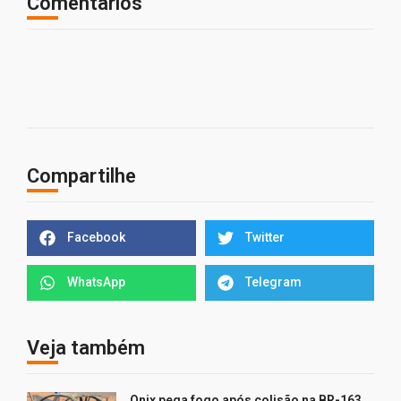
Comentários
Compartilhe
Facebook
Twitter
WhatsApp
Telegram
Veja também
Onix pega fogo após colisão na BR-163