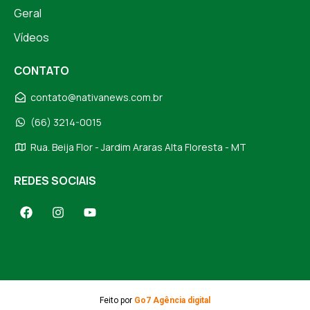
Geral
Vídeos
CONTATO
contato@nativanews.com.br
(66) 3214-0015
Rua. Beija Flor - Jardim Araras Alta Floresta - MT
REDES SOCIAIS
Feito por
Go7 Agência digital