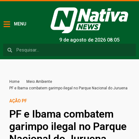
MENU
9 de agosto de 2026 08:05
Home
Meio Ambiente
PF e Ibama combatem garimpo ilegal no Parque Nacional do Juruena
AÇÃO PF
PF e Ibama combatem
garimpo ilegal no Parque
Nacional do Juruena