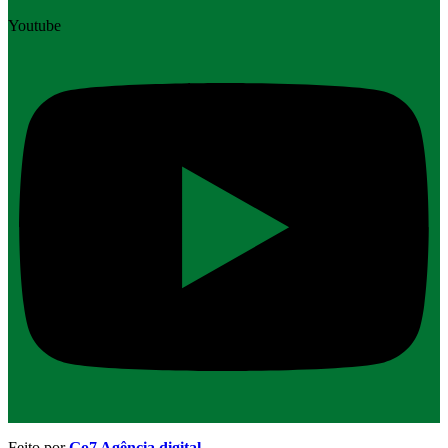
Youtube
Feito por
Go7 Agência digital