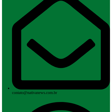
contato@nativanews.com.br