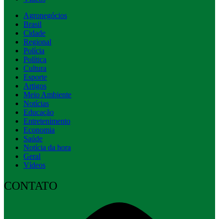
Agronegócios
Brasil
Cidade
Regional
Polícia
Política
Cultura
Esporte
Artigos
Meio Ambiente
Notícias
Educação
Entretenimento
Economia
Saúde
Notícia da hora
Geral
Vídeos
CONTATO