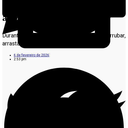
Mato Grosso está proibida
até 1º de abril
Durante esse período, é proibido cortar, derrubar,
arrastar ou transportar toras de madeira
6 de fevereiro de 2026
2:53 pm