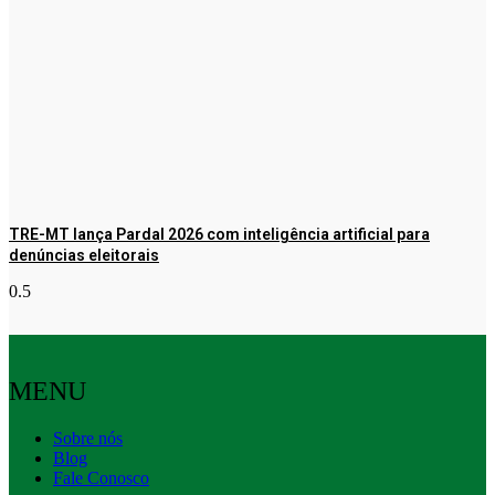
TRE-MT lança Pardal 2026 com inteligência artificial para
denúncias eleitorais
MENU
Sobre nós
Blog
Fale Conosco