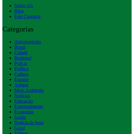
Sobre nós
Blog
Fale Conosco
Categorias
Agronegócios
Brasil
Cidade
Regional
Polícia
Política
Cultura
Esporte
Artigos
Meio Ambiente
Notícias
Educação
Entretenimento
Economia
Saúde
Notícia da hora
Geral
Vídeos