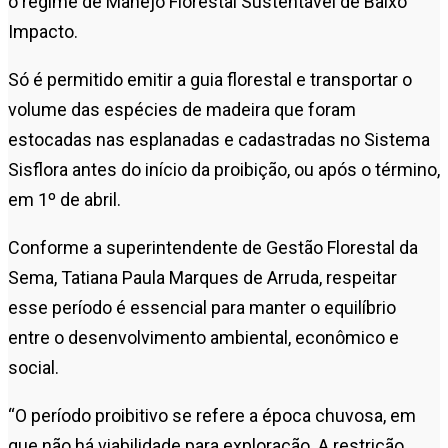
o regime de Manejo Florestal Sustentável de Baixo
Impacto.
Só é permitido emitir a guia florestal e transportar o
volume das espécies de madeira que foram
estocadas nas esplanadas e cadastradas no Sistema
Sisflora antes do início da proibição, ou após o término,
em 1º de abril.
Conforme a superintendente de Gestão Florestal da
Sema, Tatiana Paula Marques de Arruda, respeitar
esse período é essencial para manter o equilíbrio
entre o desenvolvimento ambiental, econômico e
social.
“O período proibitivo se refere a época chuvosa, em
que não há viabilidade para exploração. A restrição