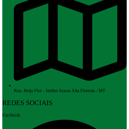
Rua. Beija Flor - Jardim Araras Alta Floresta - MT
REDES SOCIAIS
Facebook