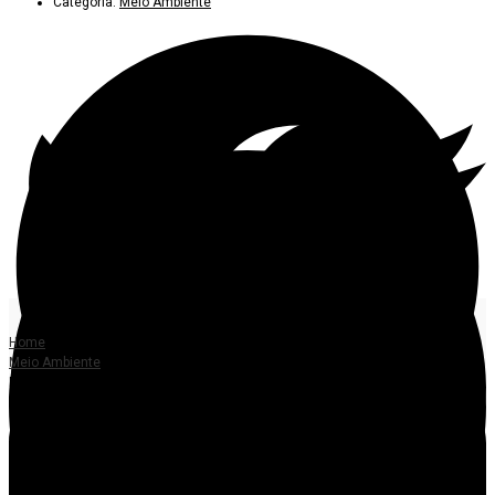
Categoria:
Meio Ambiente
Home
Meio Ambiente
Exploração de madeira em Mato Grosso está proibida até 1º de abril
CONSERVAÇÃO AMBIENTAL
Exploração de madeira em