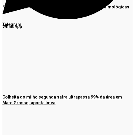
Nova Bandeirantes realiza mutirão de cirurgias oftalmológicas
Telegram
WhatsApp
Colheita do milho segunda safra ultrapassa 99% da área em
Mato Grosso, aponta Imea