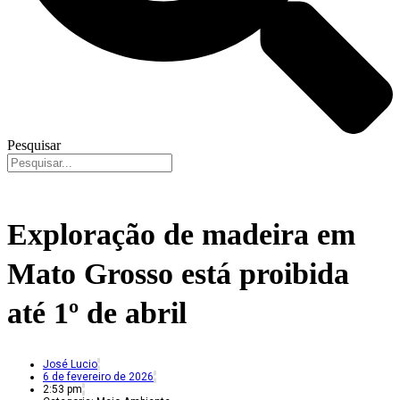
Pesquisar
Exploração de madeira em
Mato Grosso está proibida
até 1º de abril
José Lucio
6 de fevereiro de 2026
2:53 pm