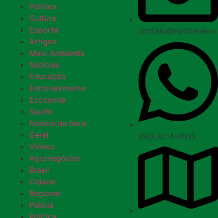
Política
Cultura
Esporte
contato@nativanews
Artigos
Meio Ambiente
Notícias
Educação
Entretenimento
Economia
Saúde
Notícia da hora
Geral
(66) 3214-0015
Vídeos
Agronegócios
Brasil
Cidade
Regional
Polícia
Política