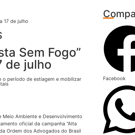
Compar
 17 de julho
S
sta Sem Fogo”
 de julho
Facebook
te o período de estiagem e mobilizar
tais
 de Meio Ambiente e Desenvolvimento
nçamento oficial da campanha “Alta
o da Ordem dos Advogados do Brasil