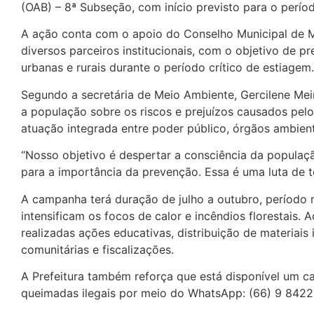
(OAB) – 8ª Subseção, com início previsto para o perí
A ação conta com o apoio do Conselho Municipal de
diversos parceiros institucionais, com o objetivo de 
urbanas e rurais durante o período crítico de estiagem.
Segundo a secretária de Meio Ambiente, Gercilene Meir
a população sobre os riscos e prejuízos causados pelo
atuação integrada entre poder público, órgãos ambien
“Nosso objetivo é despertar a consciência da populaç
para a importância da prevenção. Essa é uma luta de t
A campanha terá duração de julho a outubro, período 
intensificam os focos de calor e incêndios florestais.
realizadas ações educativas, distribuição de materiais 
comunitárias e fiscalizações.
A Prefeitura também reforça que está disponível um ca
queimadas ilegais por meio do WhatsApp: (66) 9 8422