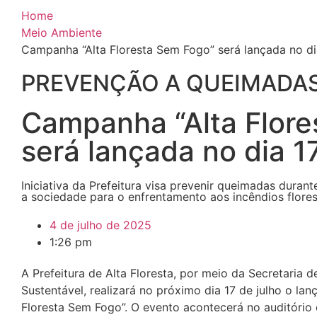
Home
Meio Ambiente
Campanha “Alta Floresta Sem Fogo” será lançada no dia
PREVENÇÃO A QUEIMADA
Campanha “Alta Flore
será lançada no dia 17
Iniciativa da Prefeitura visa prevenir queimadas duran
a sociedade para o enfrentamento aos incêndios flores
4 de julho de 2025
1:26 pm
A Prefeitura de Alta Floresta, por meio da Secretaria
Sustentável, realizará no próximo dia 17 de julho o la
Floresta Sem Fogo”. O evento acontecerá no auditóri