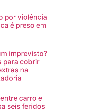
o por violência
ca é preso em
um imprevisto?
s para cobrir
extras na
adoria
entre carro e
a seis feridos