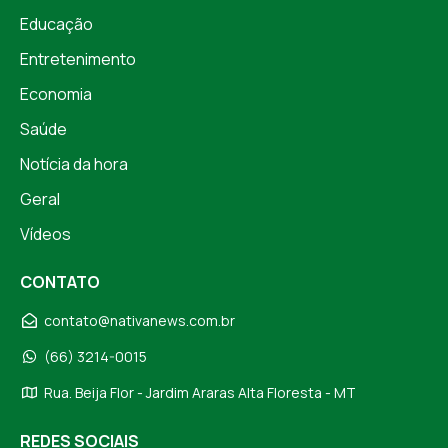
Educação
Entretenimento
Economia
Saúde
Notícia da hora
Geral
Vídeos
CONTATO
contato@nativanews.com.br
(66) 3214-0015
Rua. Beija Flor - Jardim Araras Alta Floresta - MT
REDES SOCIAIS