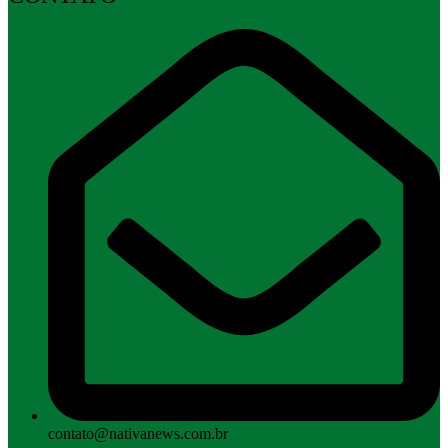
contato@nativanews.com.br