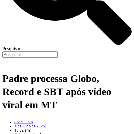
Pesquisar
Padre processa Globo,
Record e SBT após vídeo
viral em MT
José Lucio
4 de julho de 2026
10:02 am