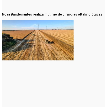
Nova Bandeirantes realiza mutirão de cirurgias oftalmológicas