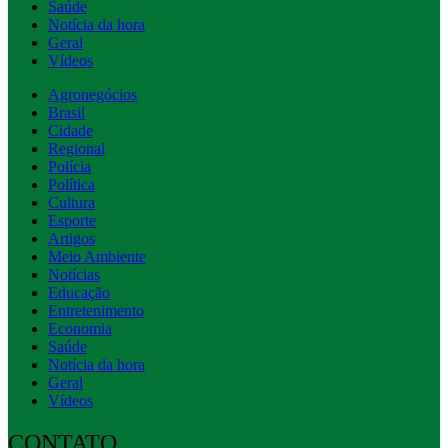
Saúde
Notícia da hora
Geral
Vídeos
Agronegócios
Brasil
Cidade
Regional
Polícia
Política
Cultura
Esporte
Artigos
Meio Ambiente
Notícias
Educação
Entretenimento
Economia
Saúde
Notícia da hora
Geral
Vídeos
CONTATO