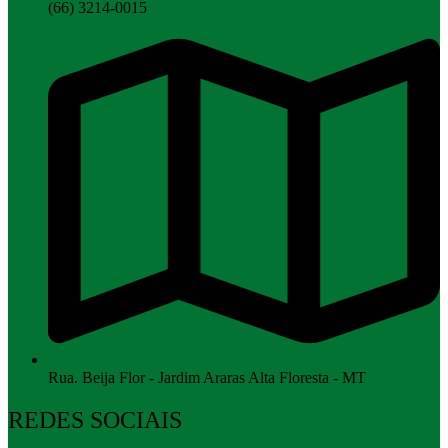
(66) 3214-0015
Rua. Beija Flor - Jardim Araras Alta Floresta - MT
REDES SOCIAIS