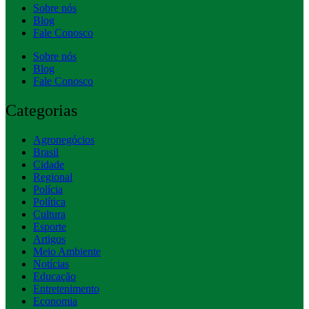
Sobre nós
Blog
Fale Conosco
Sobre nós
Blog
Fale Conosco
Categorias
Agronegócios
Brasil
Cidade
Regional
Polícia
Política
Cultura
Esporte
Artigos
Meio Ambiente
Notícias
Educação
Entretenimento
Economia