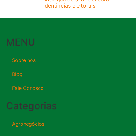
denúncias eleitorais
MENU
Sobre nós
Blog
Fale Conosco
Categorias
Agronegócios