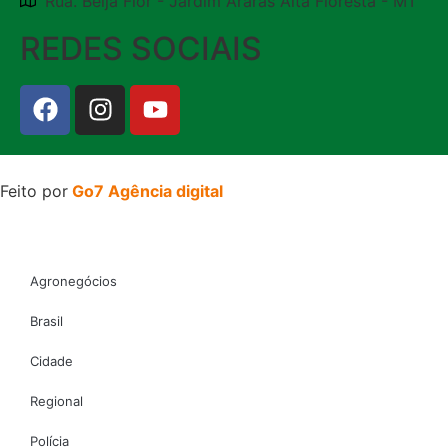
Rua. Beija Flor - Jardim Araras Alta Floresta - MT
REDES SOCIAIS
Feito por
Go7 Agência digital
Agronegócios
Brasil
Cidade
Regional
Polícia