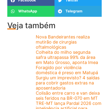
Facebook
Twitter
WhatsApp
Telegram
Veja também
Nova Bandeirantes realiza
mutirão de cirurgias
oftalmológicas
Colheita do milho segunda
safra ultrapassa 99% da área
em Mato Grosso, aponta Imea
Foragido por violência
doméstica é preso em Matupá
Surgiu um imprevisto? 4 saídas
para cobrir gastos extras na
aposentadoria
Colisão entre carro e van deixa
seis feridos na BR-070 em MT
TRE-MT lança Pardal 2026 com
inteligência artificial para